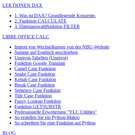
LEKTIONEN DAX
1. Was ist DAX? Grundlegende Konzepte.
2. Funktion CALCULATE
3. Datenauswahlfunktion FILTER
LIBRE OFFICE CALC
Import von Wechselkursen von der NBU-Website
Summe auf Englisch geschrieben
Unpivot-Tabellen (Unpivot)
Funktion
Google Translate
Camel Case Funktion
Snake Case Funktion
Kebab Case Funktion
Break Case Funktion
Sentence Case Funktion
Title Case Funktion
Fuzzy Lookup
Funktion
Funktion GETSUBSTR
Professionelle Erweiterung "YLC Utilities"
So erstellen Sie ein Python-Makro
So schreiben Sie eine Funktion auf Python
BLOG