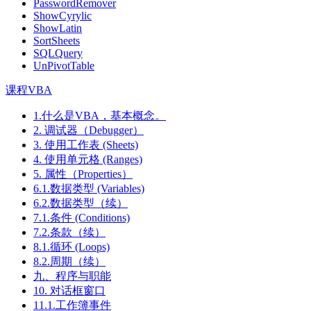
PasswordRemover
ShowCyrylic
ShowLatin
SortSheets
SQLQuery
UnPivotTable
课程VBA
1.什么是VBA，基本概念。
2. 调试器（Debugger）
3. 使用工作表 (Sheets)
4. 使用单元格 (Ranges)
5. 属性（Properties）
6.1.数据类型 (Variables)
6.2.数据类型（续）
7.1.条件 (Conditions)
7.2.条款（续）
8.1.循环 (Loops)
8.2.周期（续）
九、程序与职能
10. 对话框窗口
11.1.工作簿事件