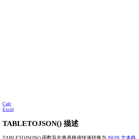
Calc
Excel
TABLETOJSON() 描述
TABLETOJSON() 函数旨在将表格值快速转换为
JSON 文本格