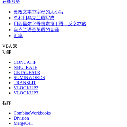
在线服务
更改文本中字母的大小写
总和用乌克兰语写成
用西里尔字母搜索拉丁语，反之亦然
乌克兰语至英语的音译
汇率
VBA 宏
功能
CONCATIF
NBU_RATE
GETSUBSTR
SUMINWORDS
TRANSLIT
VLOOKUP2
VLOOKUP3
程序
CombineWorkbooks
Division
MergeCell