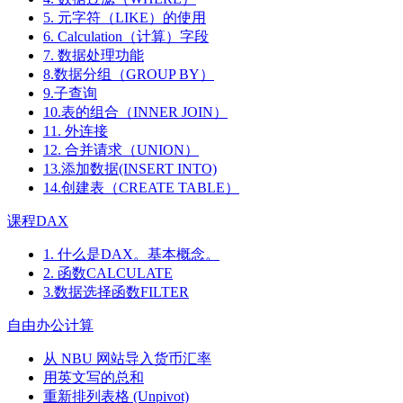
5. 元字符（LIKE）的使用
6. Calculation（计算）字段
7. 数据处理功能
8.数据分组（GROUP BY）
9.子查询
10.表的组合（INNER JOIN）
11. 外连接
12. 合并请求（UNION）
13.添加数据(INSERT INTO)
14.创建表（CREATE TABLE）
课程DAX
1. 什么是DAX。基本概念。
2. 函数CALCULATE
3.数据选择函数FILTER
自由办公计算
从 NBU 网站导入货币汇率
用英文写的总和
重新排列表格 (Unpivot)