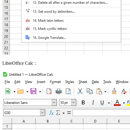
LibreOffice Calc：