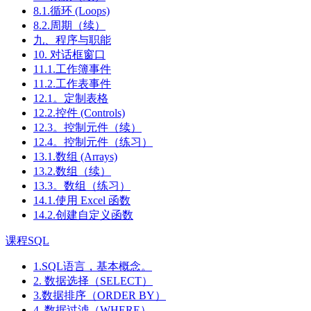
8.1.循环 (Loops)
8.2.周期（续）
九、程序与职能
10. 对话框窗口
11.1.工作簿事件
11.2.工作表事件
12.1。定制表格
12.2.控件 (Controls)
12.3。控制元件（续）
12.4。控制元件（练习）
13.1.数组 (Arrays)
13.2.数组（续）
13.3。数组（练习）
14.1.使用 Excel 函数
14.2.创建自定义函数
课程SQL
1.SQL语言，基本概念。
2. 数据选择（SELECT）
3.数据排序（ORDER BY）
4. 数据过滤（WHERE）