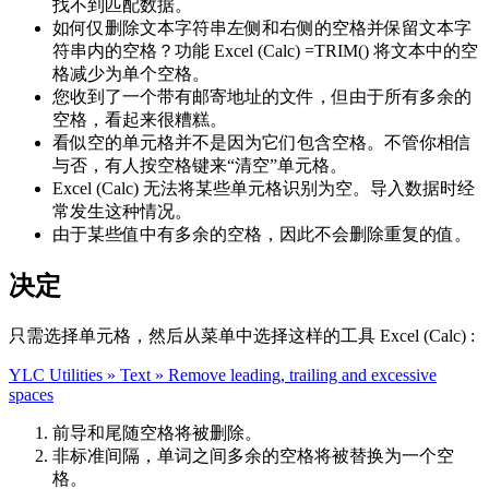
找不到匹配数据。
如何仅删除文本字符串左侧和右侧的空格并保留文本字
符串内的空格？功能 Excel (Calc) =TRIM() 将文本中的空
格减少为单个空格。
您收到了一个带有邮寄地址的文件，但由于所有多余的
空格，看起来很糟糕。
看似空的单元格并不是因为它们包含空格。不管你相信
与否，有人按空格键来“清空”单元格。
Excel (Calc) 无法将某些单元格识别为空。导入数据时经
常发生这种情况。
由于某些值中有多余的空格，因此不会删除重复的值。
决定
只需选择单元格，然后从菜单中选择这样的工具 Excel (Calc) :
YLC Utilities » Text » Remove leading, trailing and excessive
spaces
前导和尾随空格将被删除。
非标准间隔，单词之间多余的空格将被替换为一个空
格。