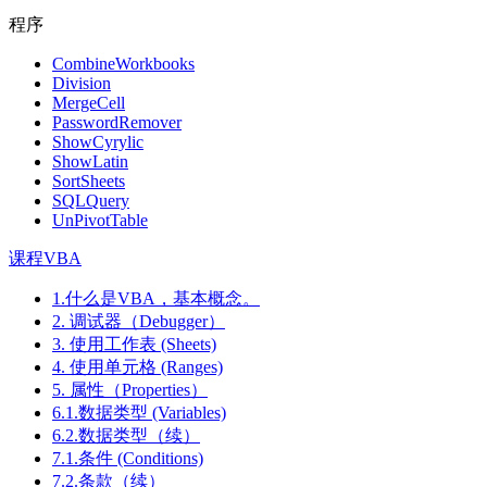
程序
CombineWorkbooks
Division
MergeCell
PasswordRemover
ShowCyrylic
ShowLatin
SortSheets
SQLQuery
UnPivotTable
课程VBA
1.什么是VBA，基本概念。
2. 调试器（Debugger）
3. 使用工作表 (Sheets)
4. 使用单元格 (Ranges)
5. 属性（Properties）
6.1.数据类型 (Variables)
6.2.数据类型（续）
7.1.条件 (Conditions)
7.2.条款（续）