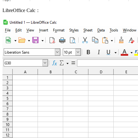
LibreOffice Calc：