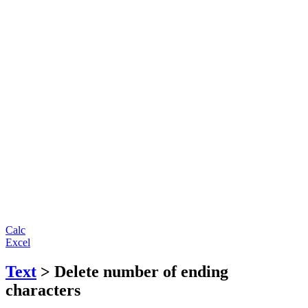
Calc
Excel
Text
> Delete number of ending
characters