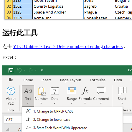
运行此工具
点击
YLC Utilities > Text > Delete number of ending characters
:
Excel：