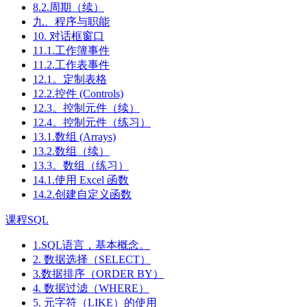
8.2.周期（续）
九、程序与职能
10. 对话框窗口
11.1.工作簿事件
11.2.工作表事件
12.1。定制表格
12.2.控件 (Controls)
12.3。控制元件（续）
12.4。控制元件（练习）
13.1.数组 (Arrays)
13.2.数组（续）
13.3。数组（练习）
14.1.使用 Excel 函数
14.2.创建自定义函数
课程SQL
1.SQL语言，基本概念。
2. 数据选择（SELECT）
3.数据排序（ORDER BY）
4. 数据过滤（WHERE）
5. 元字符（LIKE）的使用