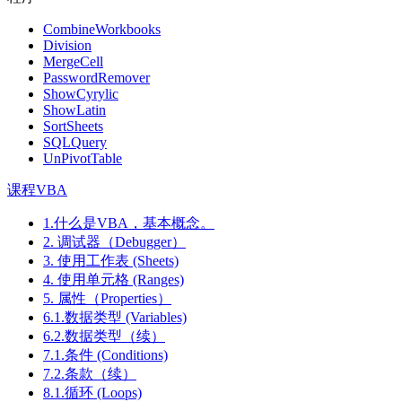
CombineWorkbooks
Division
MergeCell
PasswordRemover
ShowCyrylic
ShowLatin
SortSheets
SQLQuery
UnPivotTable
课程VBA
1.什么是VBA，基本概念。
2. 调试器（Debugger）
3. 使用工作表 (Sheets)
4. 使用单元格 (Ranges)
5. 属性（Properties）
6.1.数据类型 (Variables)
6.2.数据类型（续）
7.1.条件 (Conditions)
7.2.条款（续）
8.1.循环 (Loops)