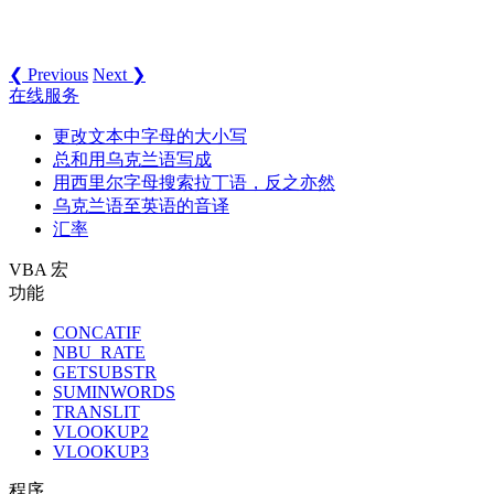
❮ Previous
Next ❯
在线服务
更改文本中字母的大小写
总和用乌克兰语写成
用西里尔字母搜索拉丁语，反之亦然
乌克兰语至英语的音译
汇率
VBA 宏
功能
CONCATIF
NBU_RATE
GETSUBSTR
SUMINWORDS
TRANSLIT
VLOOKUP2
VLOOKUP3
程序