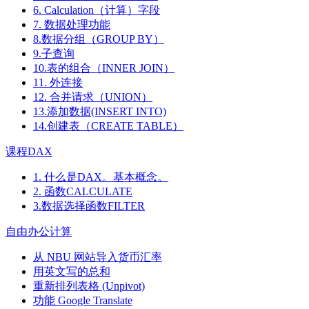
6. Calculation（计算）字段
7. 数据处理功能
8.数据分组（GROUP BY）
9.子查询
10.表的组合（INNER JOIN）
11. 外连接
12. 合并请求（UNION）
13.添加数据(INSERT INTO)
14.创建表（CREATE TABLE）
课程DAX
1. 什么是DAX。基本概念。
2. 函数CALCULATE
3.数据选择函数FILTER
自由办公计算
从 NBU 网站导入货币汇率
用英文写的总和
重新排列表格 (Unpivot)
功能
Google Translate