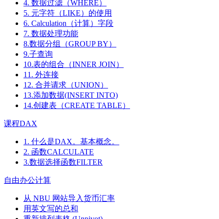
4. 数据过滤（WHERE）
5. 元字符（LIKE）的使用
6. Calculation（计算）字段
7. 数据处理功能
8.数据分组（GROUP BY）
9.子查询
10.表的组合（INNER JOIN）
11. 外连接
12. 合并请求（UNION）
13.添加数据(INSERT INTO)
14.创建表（CREATE TABLE）
课程DAX
1. 什么是DAX。基本概念。
2. 函数CALCULATE
3.数据选择函数FILTER
自由办公计算
从 NBU 网站导入货币汇率
用英文写的总和
重新排列表格 (Unpivot)