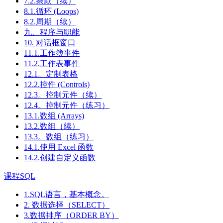
7.2.条款（续）
8.1.循环 (Loops)
8.2.周期（续）
九、程序与职能
10. 对话框窗口
11.1.工作簿事件
11.2.工作表事件
12.1。定制表格
12.2.控件 (Controls)
12.3。控制元件（续）
12.4。控制元件（练习）
13.1.数组 (Arrays)
13.2.数组（续）
13.3。数组（练习）
14.1.使用 Excel 函数
14.2.创建自定义函数
课程SQL
1.SQL语言，基本概念。
2. 数据选择（SELECT）
3.数据排序（ORDER BY）