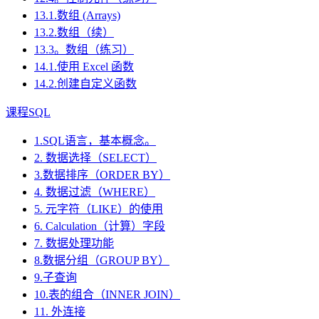
13.1.数组 (Arrays)
13.2.数组（续）
13.3。数组（练习）
14.1.使用 Excel 函数
14.2.创建自定义函数
课程SQL
1.SQL语言，基本概念。
2. 数据选择（SELECT）
3.数据排序（ORDER BY）
4. 数据过滤（WHERE）
5. 元字符（LIKE）的使用
6. Calculation（计算）字段
7. 数据处理功能
8.数据分组（GROUP BY）
9.子查询
10.表的组合（INNER JOIN）
11. 外连接