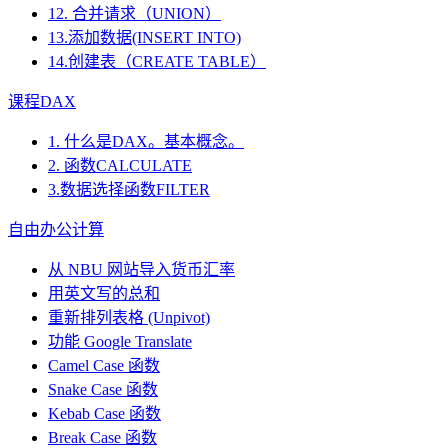
12. 合并请求（UNION）
13.添加数据(INSERT INTO)
14.创建表（CREATE TABLE）
课程DAX
1. 什么是DAX。基本概念。
2. 函数CALCULATE
3.数据选择函数FILTER
自由办公计算
从 NBU 网站导入货币汇率
用英文写的总和
重新排列表格 (Unpivot)
功能
Google Translate
Camel Case 函数
Snake Case 函数
Kebab Case 函数
Break Case 函数