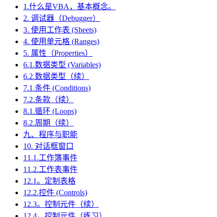
1.什么是VBA，基本概念。
2. 调试器（Debugger）
3. 使用工作表 (Sheets)
4. 使用单元格 (Ranges)
5. 属性（Properties）
6.1.数据类型 (Variables)
6.2.数据类型（续）
7.1.条件 (Conditions)
7.2.条款（续）
8.1.循环 (Loops)
8.2.周期（续）
九、程序与职能
10. 对话框窗口
11.1.工作簿事件
11.2.工作表事件
12.1。定制表格
12.2.控件 (Controls)
12.3。控制元件（续）
12.4。控制元件（练习）