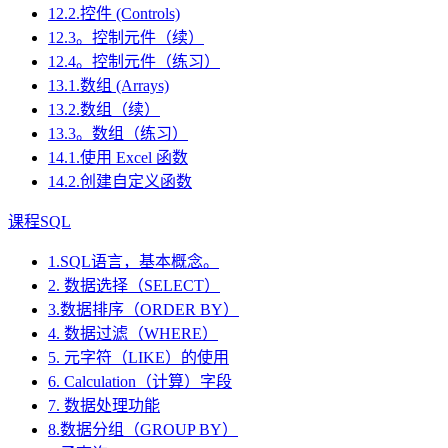
12.2.控件 (Controls)
12.3。控制元件（续）
12.4。控制元件（练习）
13.1.数组 (Arrays)
13.2.数组（续）
13.3。数组（练习）
14.1.使用 Excel 函数
14.2.创建自定义函数
课程SQL
1.SQL语言，基本概念。
2. 数据选择（SELECT）
3.数据排序（ORDER BY）
4. 数据过滤（WHERE）
5. 元字符（LIKE）的使用
6. Calculation（计算）字段
7. 数据处理功能
8.数据分组（GROUP BY）