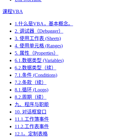
课程VBA
1.什么是VBA，基本概念。
2. 调试器（Debugger）
3. 使用工作表 (Sheets)
4. 使用单元格 (Ranges)
5. 属性（Properties）
6.1.数据类型 (Variables)
6.2.数据类型（续）
7.1.条件 (Conditions)
7.2.条款（续）
8.1.循环 (Loops)
8.2.周期（续）
九、程序与职能
10. 对话框窗口
11.1.工作簿事件
11.2.工作表事件
12.1。定制表格