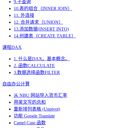
9.子查询
10.表的组合（INNER JOIN）
11. 外连接
12. 合并请求（UNION）
13.添加数据(INSERT INTO)
14.创建表（CREATE TABLE）
课程DAX
1. 什么是DAX。基本概念。
2. 函数CALCULATE
3.数据选择函数FILTER
自由办公计算
从 NBU 网站导入货币汇率
用英文写的总和
重新排列表格 (Unpivot)
功能
Google Translate
Camel Case 函数