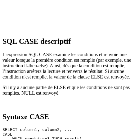
SQL CASE descriptif
L'expression SQL CASE examine les conditions et renvoie une
valeur lorsque la première condition est remplie (par exemple, une
instruction if-then-else). Ainsi, dès que la condition est remplie,
l’instruction arrêtera la lecture et renverra le résultat. Si aucune
condition n'est remplie, la valeur de la clause ELSE est renvoyée.
S'il n'y a aucune partie de ELSE et que les conditions ne sont pas
remplies, NULL est renvoyé.
Syntaxe CASE
SELECT column1, column2, ...

CASE 

    WHEN condition1 THEN result1
