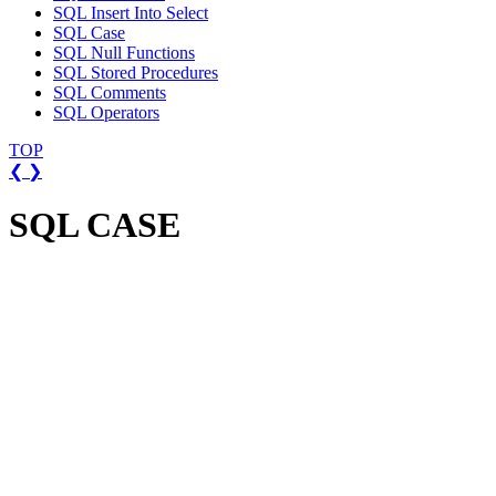
SQL Insert Into Select
SQL Case
SQL Null Functions
SQL Stored Procedures
SQL Comments
SQL Operators
TOP
❮
❯
SQL CASE