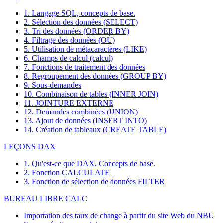
1. Langage SQL, concepts de base.
2. Sélection des données (SELECT)
3. Tri des données (ORDER BY)
4. Filtrage des données (OÙ)
5. Utilisation de métacaractères (LIKE)
6. Champs de calcul (calcul)
7. Fonctions de traitement des données
8. Regroupement des données (GROUP BY)
9. Sous-demandes
10. Combinaison de tables (INNER JOIN)
11. JOINTURE EXTERNE
12. Demandes combinées (UNION)
13. Ajout de données (INSERT INTO)
14. Création de tableaux (CREATE TABLE)
LEÇONS DAX
1. Qu'est-ce que DAX. Concepts de base.
2. Fonction CALCULATE
3. Fonction de sélection de données FILTER
BUREAU LIBRE CALC
Importation des taux de change à partir du site Web du NBU