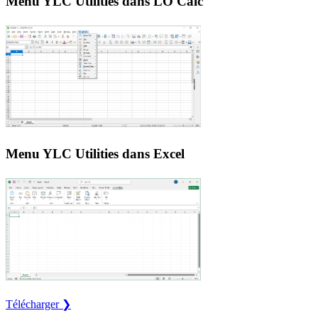
Menu YLC Utilities dans LO Calc
Menu YLC Utilities dans Excel
Télécharger ❯