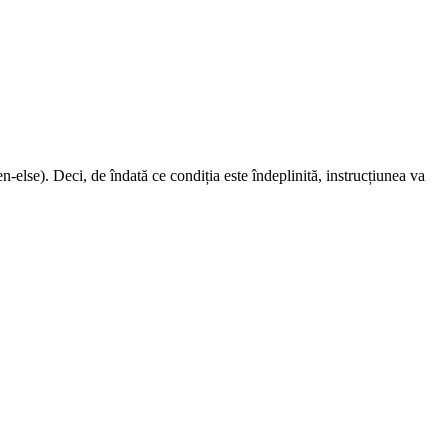
else). Deci, de îndată ce condiția este îndeplinită, instrucțiunea va