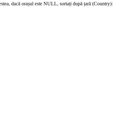
estea, dacă orașul este NULL, sortați după țară (Country):