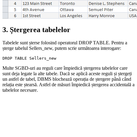
3. Ștergerea tabelelor
Tabelele sunt șterse folosind operatorul DROP TABLE. Pentru a
șterge tabelul Sellers_new, putem scrie următoarea interogare:
Multe SGBD-uri au reguli care împiedică ștergerea tabelelor care
sunt deja legate la alte tabele. Dacă se aplică aceste reguli și ștergeți
un astfel de tabel, DBMS blochează operația de ștergere până când
relația este ștearsă. Astfel de măsuri împiedică ștergerea accidentală a
tabelelor necesare.