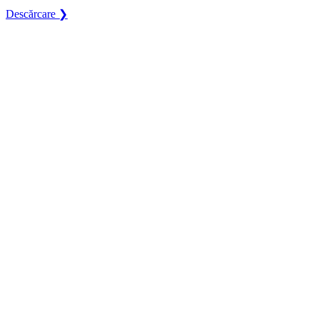
Descărcare ❯