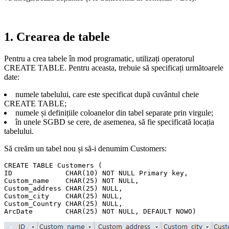
1. Crearea de tabele
Pentru a crea tabele în mod programatic, utilizați operatorul
CREATE TABLE. Pentru aceasta, trebuie să specificați următoarele
date:
numele tabelului, care este specificat după cuvântul cheie
CREATE TABLE;
numele și definițiile coloanelor din tabel separate prin virgule;
în unele SGBD se cere, de asemenea, să fie specificată locația
tabelului.
Să creăm un tabel nou și să-i denumim Customers:
CREATE TABLE Customers (

ID             CHAR(10) NOT NULL Primary key,

Custom_name    CHAR(25) NOT NULL,

Custom_address CHAR(25) NULL,

Custom_city    CHAR(25) NULL,

Custom_Country CHAR(25) NULL,
