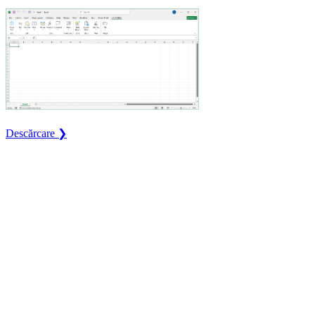
Descărcare ❯