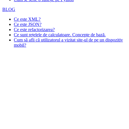
BLOG
Ce este XML?
Ce este JSON?
Ce este refactorizarea?
Ce sunt rețelele de calculatoare. Concepte de bază.
Cum să afli că utilizatorul a vizitat site-ul de pe un dispozitiv
mobil?