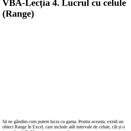
VBA-Lecția 4. Lucrul cu celule
(Range)
Să ne gândim cum putem lucra cu gama. Pentru aceasta, există un
obiect Range în Excel, care include atât intervale de celule, cât și o