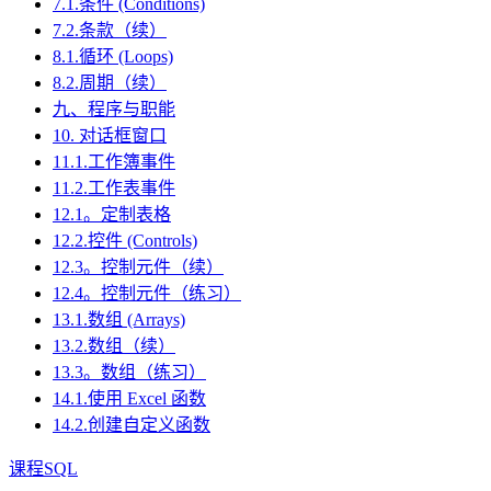
7.1.条件 (Conditions)
7.2.条款（续）
8.1.循环 (Loops)
8.2.周期（续）
九、程序与职能
10. 对话框窗口
11.1.工作簿事件
11.2.工作表事件
12.1。定制表格
12.2.控件 (Controls)
12.3。控制元件（续）
12.4。控制元件（练习）
13.1.数组 (Arrays)
13.2.数组（续）
13.3。数组（练习）
14.1.使用 Excel 函数
14.2.创建自定义函数
课程SQL