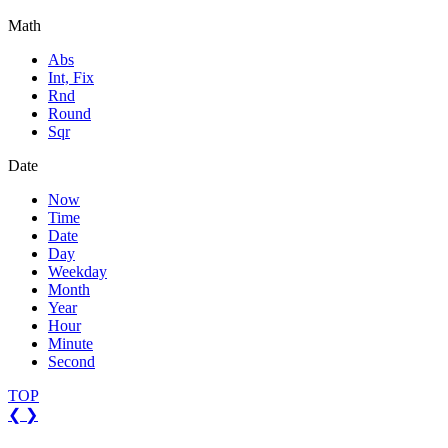
Math
Abs
Int, Fix
Rnd
Round
Sqr
Date
Now
Time
Date
Day
Weekday
Month
Year
Hour
Minute
Second
TOP
❮
❯