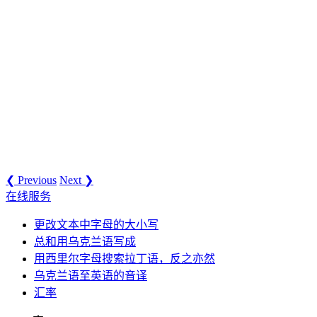
❮ Previous
Next ❯
在线服务
更改文本中字母的大小写
总和用乌克兰语写成
用西里尔字母搜索拉丁语，反之亦然
乌克兰语至英语的音译
汇率