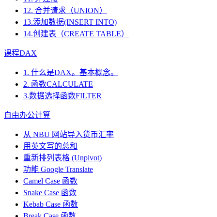
12. 合并请求（UNION）
13.添加数据(INSERT INTO)
14.创建表（CREATE TABLE）
课程DAX
1. 什么是DAX。基本概念。
2. 函数CALCULATE
3.数据选择函数FILTER
自由办公计算
从 NBU 网站导入货币汇率
用英文写的总和
重新排列表格 (Unpivot)
功能
Google Translate
Camel Case 函数
Snake Case 函数
Kebab Case 函数
Break Case 函数