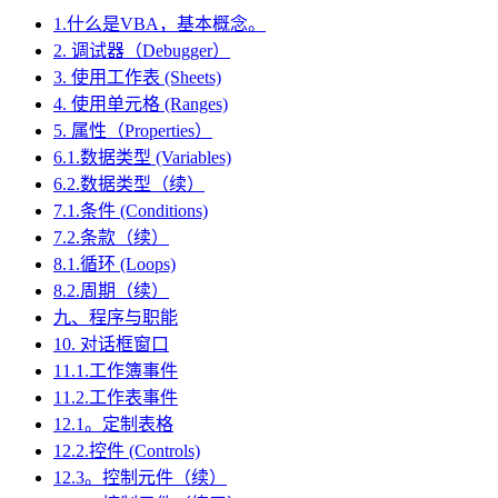
1.什么是VBA，基本概念。
2. 调试器（Debugger）
3. 使用工作表 (Sheets)
4. 使用单元格 (Ranges)
5. 属性（Properties）
6.1.数据类型 (Variables)
6.2.数据类型（续）
7.1.条件 (Conditions)
7.2.条款（续）
8.1.循环 (Loops)
8.2.周期（续）
九、程序与职能
10. 对话框窗口
11.1.工作簿事件
11.2.工作表事件
12.1。定制表格
12.2.控件 (Controls)
12.3。控制元件（续）