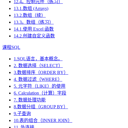
12.4。控制元件（练习）
13.1.数组 (Arrays)
13.2.数组（续）
13.3。数组（练习）
14.1.使用 Excel 函数
14.2.创建自定义函数
课程SQL
1.SQL语言，基本概念。
2. 数据选择（SELECT）
3.数据排序（ORDER BY）
4. 数据过滤（WHERE）
5. 元字符（LIKE）的使用
6. Calculation（计算）字段
7. 数据处理功能
8.数据分组（GROUP BY）
9.子查询
10.表的组合（INNER JOIN）
11. 外连接