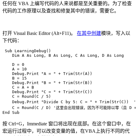
任何在 VBA 上编写代码的人来说都是至关重要的。为了检查
代码的工作原理以及查找和修复其中的错误，需要它。
打开 Visual Basic Editor (Alt+F11)。
在其中创建
模块，写入以
下代码：
 Sub LearningDebug()

    Dim A As Long, B As Long, C As Long, D As Long

    D = 0

    A = 10

    Debug.Print "A = " + Trim(Str(A))

    B = 15

    Debug.Print "B = " + Trim(Str(B))

    C = A + B

    Debug.Print "C = " + Trim(Str(C))

    C = Round(C / 5)

    Debug.Print "Divide С by 5: C = " + Trim(Str(C))  
    C = Round(C / D) '这里会出现错误，因为不可能除以零（且 D =
按 Ctrl+G，Immediate 窗口将出现在底部。在这个窗口中，在
宏运行过程中，可以改变变量的值，在VBA上执行不同的代