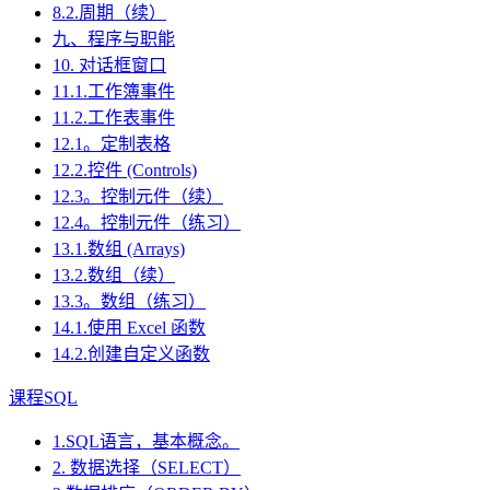
8.2.周期（续）
九、程序与职能
10. 对话框窗口
11.1.工作簿事件
11.2.工作表事件
12.1。定制表格
12.2.控件 (Controls)
12.3。控制元件（续）
12.4。控制元件（练习）
13.1.数组 (Arrays)
13.2.数组（续）
13.3。数组（练习）
14.1.使用 Excel 函数
14.2.创建自定义函数
课程SQL
1.SQL语言，基本概念。
2. 数据选择（SELECT）