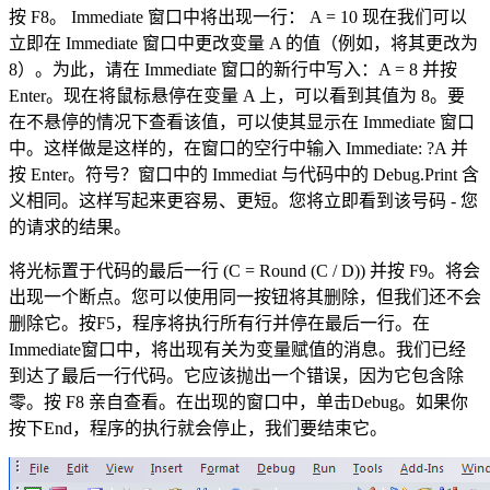
按 F8。 Immediate 窗口中将出现一行： A = 10 现在我们可以
立即在 Immediate 窗口中更改变量 A 的值（例如，将其更改为
8）。为此，请在 Immediate 窗口的新行中写入：A = 8 并按
Enter。现在将鼠标悬停在变量 A 上，可以看到其值为 8。要
在不悬停的情况下查看该值，可以使其显示在 Immediate 窗口
中。这样做是这样的，在窗口的空行中输入 Immediate: ?A 并
按 Enter。符号？窗口中的 Immediat 与代码中的 Debug.Print 含
义相同。这样写起来更容易、更短。您将立即看到该号码 - 您
的请求的结果。
将光标置于代码的最后一行 (C = Round (C / D)) 并按 F9。将会
出现一个断点。您可以使用同一按钮将其删除，但我们还不会
删除它。按F5，程序将执行所有行并停在最后一行。在
Immediate窗口中，将出现有关为变量赋值的消息。我们已经
到达了最后一行代码。它应该抛出一个错误，因为它包含除
零。按 F8 亲自查看。在出现的窗口中，单击Debug。如果你
按下End，程序的执行就会停止，我们要结束它。