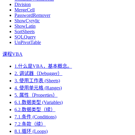
Division
MergeCell
PasswordRemover
ShowCyrylic
ShowLatin
SortSheets
SQLQuery
UnPivotTable
课程VBA
1.什么是VBA，基本概念。
2. 调试器（Debugger）
3. 使用工作表 (Sheets)
4. 使用单元格 (Ranges)
5. 属性（Properties）
6.1.数据类型 (Variables)
6.2.数据类型（续）
7.1.条件 (Conditions)
7.2.条款（续）
8.1.循环 (Loops)