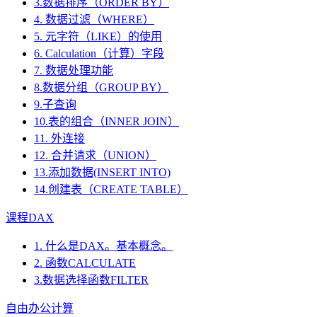
3.数据排序（ORDER BY）
4. 数据过滤（WHERE）
5. 元字符（LIKE）的使用
6. Calculation（计算）字段
7. 数据处理功能
8.数据分组（GROUP BY）
9.子查询
10.表的组合（INNER JOIN）
11. 外连接
12. 合并请求（UNION）
13.添加数据(INSERT INTO)
14.创建表（CREATE TABLE）
课程DAX
1. 什么是DAX。基本概念。
2. 函数CALCULATE
3.数据选择函数FILTER
自由办公计算