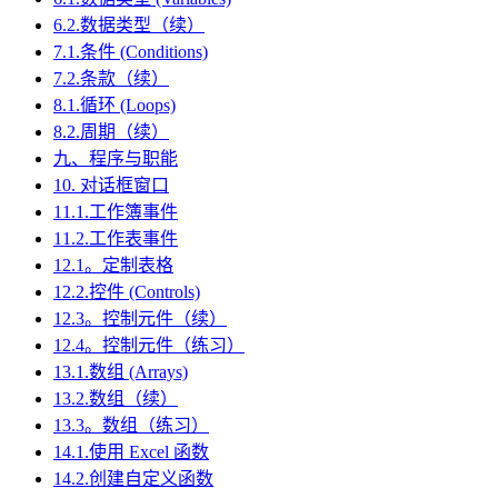
6.2.数据类型（续）
7.1.条件 (Conditions)
7.2.条款（续）
8.1.循环 (Loops)
8.2.周期（续）
九、程序与职能
10. 对话框窗口
11.1.工作簿事件
11.2.工作表事件
12.1。定制表格
12.2.控件 (Controls)
12.3。控制元件（续）
12.4。控制元件（练习）
13.1.数组 (Arrays)
13.2.数组（续）
13.3。数组（练习）
14.1.使用 Excel 函数
14.2.创建自定义函数