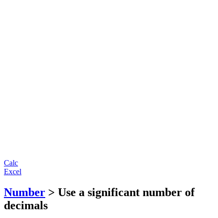
Calc
Excel
Number
> Use a significant number of
decimals