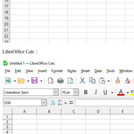
LibreOffice Calc：