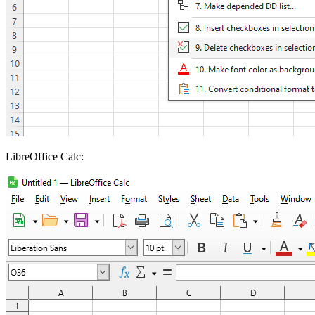
LibreOffice Calc: