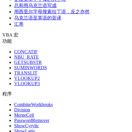
总和用乌克兰语写成
用西里尔字母搜索拉丁语，反之亦然
乌克兰语至英语的音译
汇率
VBA 宏
功能
CONCATIF
NBU_RATE
GETSUBSTR
SUMINWORDS
TRANSLIT
VLOOKUP2
VLOOKUP3
程序
CombineWorkbooks
Division
MergeCell
PasswordRemover
ShowCyrylic
ShowLatin