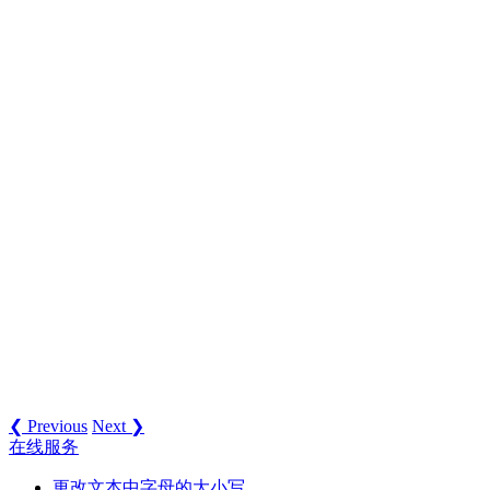
❮ Previous
Next ❯
在线服务
更改文本中字母的大小写