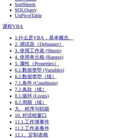
SortSheets
SQLQuery
UnPivotTable
课程VBA
1.什么是VBA，基本概念。
2. 调试器（Debugger）
3. 使用工作表 (Sheets)
4. 使用单元格 (Ranges)
5. 属性（Properties）
6.1.数据类型 (Variables)
6.2.数据类型（续）
7.1.条件 (Conditions)
7.2.条款（续）
8.1.循环 (Loops)
8.2.周期（续）
九、程序与职能
10. 对话框窗口
11.1.工作簿事件
11.2.工作表事件
12.1。定制表格