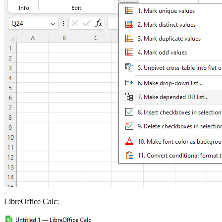
LibreOffice Calc: