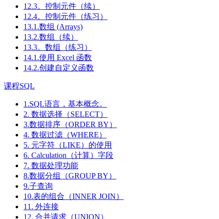
12.3。控制元件（续）
12.4。控制元件（练习）
13.1.数组 (Arrays)
13.2.数组（续）
13.3。数组（练习）
14.1.使用 Excel 函数
14.2.创建自定义函数
课程SQL
1.SQL语言，基本概念。
2. 数据选择（SELECT）
3.数据排序（ORDER BY）
4. 数据过滤（WHERE）
5. 元字符（LIKE）的使用
6. Calculation（计算）字段
7. 数据处理功能
8.数据分组（GROUP BY）
9.子查询
10.表的组合（INNER JOIN）
11. 外连接
12. 合并请求（UNION）