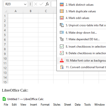
LibreOffice Calc: