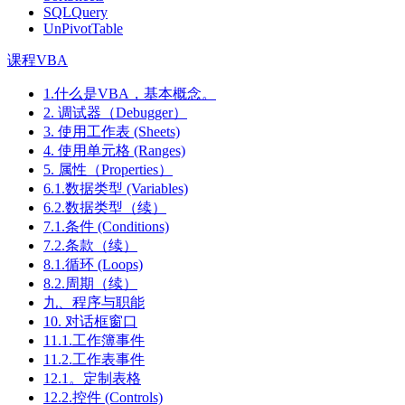
SQLQuery
UnPivotTable
课程VBA
1.什么是VBA，基本概念。
2. 调试器（Debugger）
3. 使用工作表 (Sheets)
4. 使用单元格 (Ranges)
5. 属性（Properties）
6.1.数据类型 (Variables)
6.2.数据类型（续）
7.1.条件 (Conditions)
7.2.条款（续）
8.1.循环 (Loops)
8.2.周期（续）
九、程序与职能
10. 对话框窗口
11.1.工作簿事件
11.2.工作表事件
12.1。定制表格
12.2.控件 (Controls)