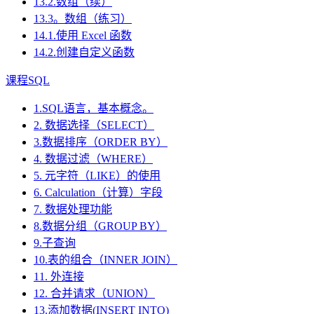
13.2.数组（续）
13.3。数组（练习）
14.1.使用 Excel 函数
14.2.创建自定义函数
课程SQL
1.SQL语言，基本概念。
2. 数据选择（SELECT）
3.数据排序（ORDER BY）
4. 数据过滤（WHERE）
5. 元字符（LIKE）的使用
6. Calculation（计算）字段
7. 数据处理功能
8.数据分组（GROUP BY）
9.子查询
10.表的组合（INNER JOIN）
11. 外连接
12. 合并请求（UNION）
13.添加数据(INSERT INTO)