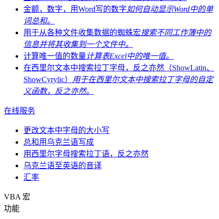
金额，数字，用Word写的数字
如何自动显示Word中的单
词总和。
用于从各种文件收集数据的蜘蛛宏
搜索不同工作簿中的
信息并将其收集到一个文件中。
计算唯一值的数量
计算表Excel中的唯一值。
在西里尔文本中搜索拉丁字母，反之亦然（ShowLatin、
ShowCyrylic）
用于在西里尔文本中搜索拉丁字母的自定
义函数，反之亦然。
在线服务
更改文本中字母的大小写
总和用乌克兰语写成
用西里尔字母搜索拉丁语，反之亦然
乌克兰语至英语的音译
汇率
VBA 宏
功能