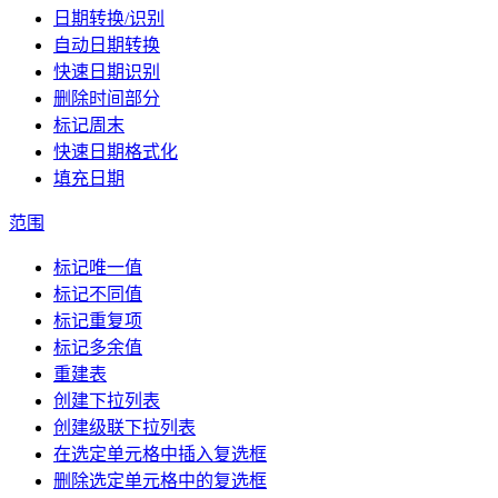
日期转换/识别
自动日期转换
快速日期识别
删除时间部分
标记周末
快速日期格式化
填充日期
范围
标记唯一值
标记不同值
标记重复项
标记多余值
重建表
创建下拉列表
创建级联下拉列表
在选定单元格中插入复选框
删除选定单元格中的复选框