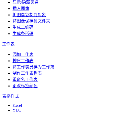
显示/隐藏署名
插入图像
将图像复制到对象
将图像保存到文件夹
生成二维码
生成条形码
工作表
添加工作表
排序工作表
将工作表另存为工作簿
制作工作表列表
重命名工作表
更改标签颜色
表格样式
Excel
YLC