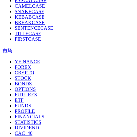
PASCALCASE
CAMELCASE
SNAKECASE
KEBABCASE
BREAKCASE
SENTENCECASE
TITLECASE
FIRSTCASE
市场
YFINANCE
FOREX
CRYPTO
STOCK
BONDS
OPTIONS
FUTURES
ETF
FUNDS
PROFILE
FINANCIALS
STATISTICS
DIVIDEND
CAC_40