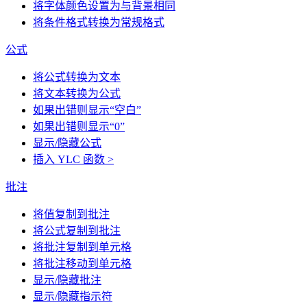
将字体颜色设置为与背景相同
将条件格式转换为常规格式
公式
将公式转换为文本
将文本转换为公式
如果出错则显示“空白”
如果出错则显示“0”
显示/隐藏公式
插入 YLC 函数 >
批注
将值复制到批注
将公式复制到批注
将批注复制到单元格
将批注移动到单元格
显示/隐藏批注
显示/隐藏指示符