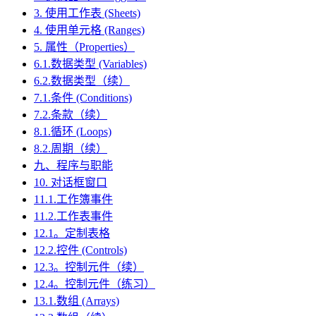
3. 使用工作表 (Sheets)
4. 使用单元格 (Ranges)
5. 属性（Properties）
6.1.数据类型 (Variables)
6.2.数据类型（续）
7.1.条件 (Conditions)
7.2.条款（续）
8.1.循环 (Loops)
8.2.周期（续）
九、程序与职能
10. 对话框窗口
11.1.工作簿事件
11.2.工作表事件
12.1。定制表格
12.2.控件 (Controls)
12.3。控制元件（续）
12.4。控制元件（练习）
13.1.数组 (Arrays)