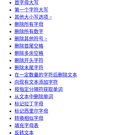
首字母大写
第一个字符大写
其他大小写选项 >
删除所有字母
删除所有数字
删除其他符号 >
删除首尾空格
删除多余空格
删除开头字符
删除末尾字符
在一定数量的字符后删除文本
向现有文本添加字符
按指定分隔符获取单词
从文本中删除单词
标记拉丁字母
标记西里尔字母
转换相似字母
填充字母表
反转文本