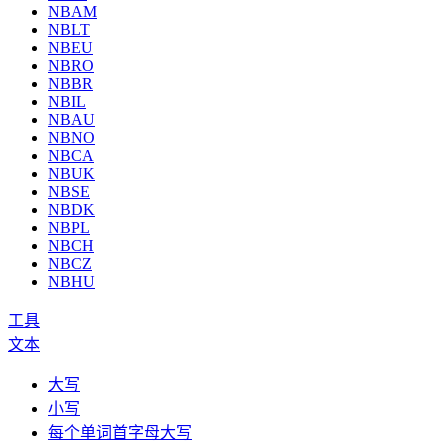
NBAM
NBLT
NBEU
NBRO
NBBR
NBIL
NBAU
NBNO
NBCA
NBUK
NBSE
NBDK
NBPL
NBCH
NBCZ
NBHU
工具
文本
大写
小写
每个单词首字母大写