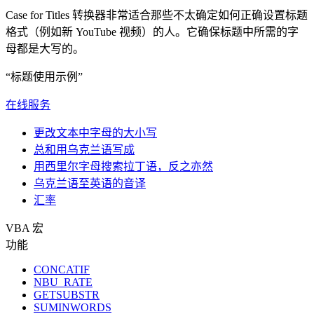
Case for Titles 转换器非常适合那些不太确定如何正确设置标题
格式（例如新 YouTube 视频）的人。它确保标题中所需的字
母都是大写的。
“标题使用示例”
在线服务
更改文本中字母的大小写
总和用乌克兰语写成
用西里尔字母搜索拉丁语，反之亦然
乌克兰语至英语的音译
汇率
VBA 宏
功能
CONCATIF
NBU_RATE
GETSUBSTR
SUMINWORDS