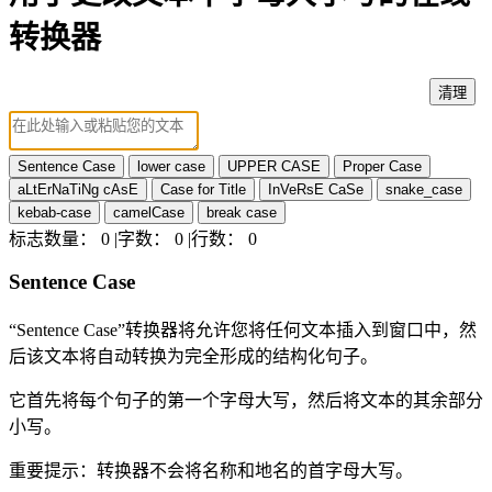
转换器
清理
Sentence Case
lower case
UPPER CASE
Proper Case
aLtErNaTiNg cAsE
Case for Title
InVeRsE CaSe
snake_case
kebab-case
camelCase
break case
标志数量：
0
|字数：
0
|行数：
0
Sentence Case
“Sentence Case”转换器将允许您将任何文本插入到窗口中，然
后该文本将自动转换为完全形成的结构化句子。
它首先将每个句子的第一个字母大写，然后将文本的其余部分
小写。
重要提示：转换器不会将名称和地名的首字母大写。