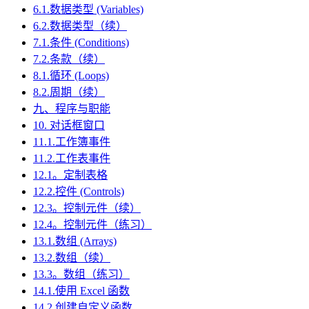
6.1.数据类型 (Variables)
6.2.数据类型（续）
7.1.条件 (Conditions)
7.2.条款（续）
8.1.循环 (Loops)
8.2.周期（续）
九、程序与职能
10. 对话框窗口
11.1.工作簿事件
11.2.工作表事件
12.1。定制表格
12.2.控件 (Controls)
12.3。控制元件（续）
12.4。控制元件（练习）
13.1.数组 (Arrays)
13.2.数组（续）
13.3。数组（练习）
14.1.使用 Excel 函数
14.2.创建自定义函数