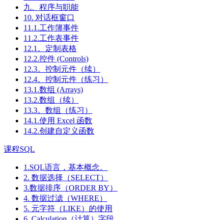
九、程序与职能
10. 对话框窗口
11.1.工作簿事件
11.2.工作表事件
12.1。定制表格
12.2.控件 (Controls)
12.3。控制元件（续）
12.4。控制元件（练习）
13.1.数组 (Arrays)
13.2.数组（续）
13.3。数组（练习）
14.1.使用 Excel 函数
14.2.创建自定义函数
课程SQL
1.SQL语言，基本概念。
2. 数据选择（SELECT）
3.数据排序（ORDER BY）
4. 数据过滤（WHERE）
5. 元字符（LIKE）的使用
6. Calculation（计算）字段