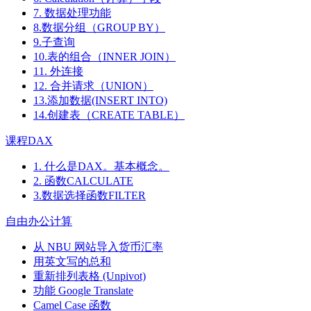
7. 数据处理功能
8.数据分组（GROUP BY）
9.子查询
10.表的组合（INNER JOIN）
11. 外连接
12. 合并请求（UNION）
13.添加数据(INSERT INTO)
14.创建表（CREATE TABLE）
课程DAX
1. 什么是DAX。基本概念。
2. 函数CALCULATE
3.数据选择函数FILTER
自由办公计算
从 NBU 网站导入货币汇率
用英文写的总和
重新排列表格 (Unpivot)
功能
Google Translate
Camel Case 函数