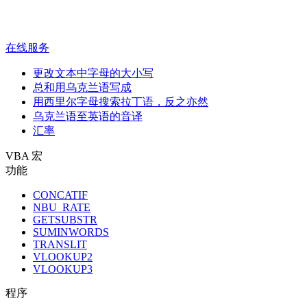
在线服务
更改文本中字母的大小写
总和用乌克兰语写成
用西里尔字母搜索拉丁语，反之亦然
乌克兰语至英语的音译
汇率
VBA 宏
功能
CONCATIF
NBU_RATE
GETSUBSTR
SUMINWORDS
TRANSLIT
VLOOKUP2
VLOOKUP3
程序