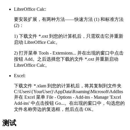
LibreOffice Calc:
要安装扩展，有两种方法——快速方法 (1) 和标准方法
(2)：
1) 下载文件
*.oxt
到您的计算机后，只需双击它并重新
启动 LibreOffice Calc。
2) 打开菜单
Tools - Extensions...
并在出现的窗口中点击
按钮
Add
。之后选择您下载的文件
*.oxt
并重新启动
LibreOffice Calc。
Excel:
下载文件
*.xlam
到您的计算机后，将其复制到文件夹
C:\Users\{YourUser}\AppData\Roaming\Microsoft\AddIns
并在 Excel 菜单
File - Options - Add-ins - Manage 'Excel
Add-ins'
中点击按钮
Go...
。在出现的窗口中，勾选您的
文件名称旁边的复选框，然后点击
OK
。
测试