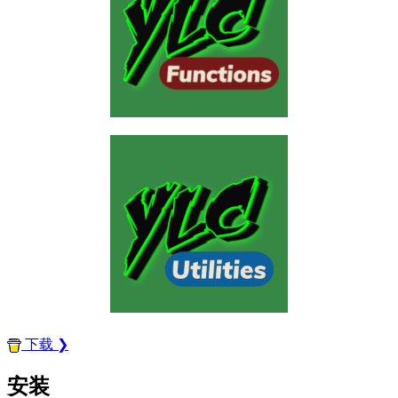
下载 ❯
安装