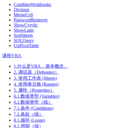
CombineWorkbooks
Division
MergeCell
PasswordRemover
ShowCyrylic
ShowLatin
SortSheets
SQLQuery
UnPivotTable
课程VBA
1.什么是VBA，基本概念。
2. 调试器（Debugger）
3. 使用工作表 (Sheets)
4. 使用单元格 (Ranges)
5. 属性（Properties）
6.1.数据类型 (Variables)
6.2.数据类型（续）
7.1.条件 (Conditions)
7.2.条款（续）
8.1.循环 (Loops)
8.2.周期（续）