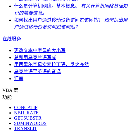
什么是计算机网络。基本概念。
有关计算机网络基础知
识的简要信息。
如何找出用户通过移动设备访问过该网站？
如何找出用
户通过移动设备访问过该网站？
在线服务
更改文本中字母的大小写
总和用乌克兰语写成
用西里尔字母搜索拉丁语，反之亦然
乌克兰语至英语的音译
汇率
VBA 宏
功能
CONCATIF
NBU_RATE
GETSUBSTR
SUMINWORDS
TRANSLIT