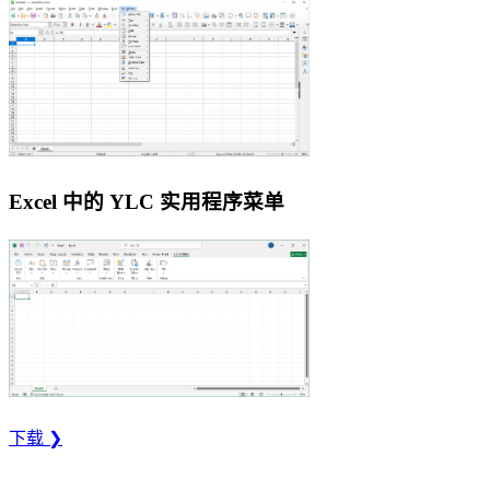
Excel 中的 YLC 实用程序菜单
下载 ❯