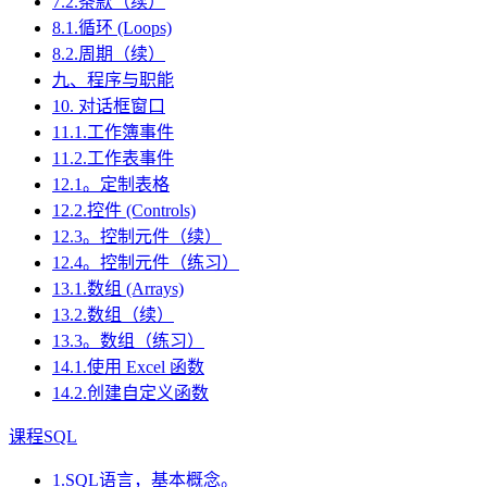
7.2.条款（续）
8.1.循环 (Loops)
8.2.周期（续）
九、程序与职能
10. 对话框窗口
11.1.工作簿事件
11.2.工作表事件
12.1。定制表格
12.2.控件 (Controls)
12.3。控制元件（续）
12.4。控制元件（练习）
13.1.数组 (Arrays)
13.2.数组（续）
13.3。数组（练习）
14.1.使用 Excel 函数
14.2.创建自定义函数
课程SQL
1.SQL语言，基本概念。