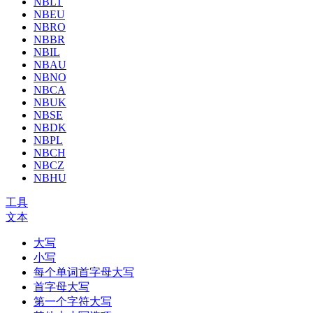
NBLT
NBEU
NBRO
NBBR
NBIL
NBAU
NBNO
NBCA
NBUK
NBSE
NBDK
NBPL
NBCH
NBCZ
NBHU
工具
文本
大写
小写
每个单词首字母大写
首字母大写
第一个字符大写