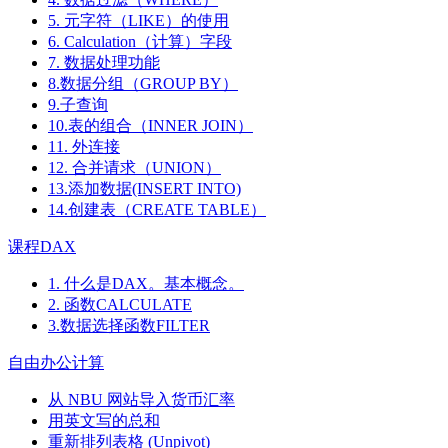
5. 元字符（LIKE）的使用
6. Calculation（计算）字段
7. 数据处理功能
8.数据分组（GROUP BY）
9.子查询
10.表的组合（INNER JOIN）
11. 外连接
12. 合并请求（UNION）
13.添加数据(INSERT INTO)
14.创建表（CREATE TABLE）
课程DAX
1. 什么是DAX。基本概念。
2. 函数CALCULATE
3.数据选择函数FILTER
自由办公计算
从 NBU 网站导入货币汇率
用英文写的总和
重新排列表格 (Unpivot)