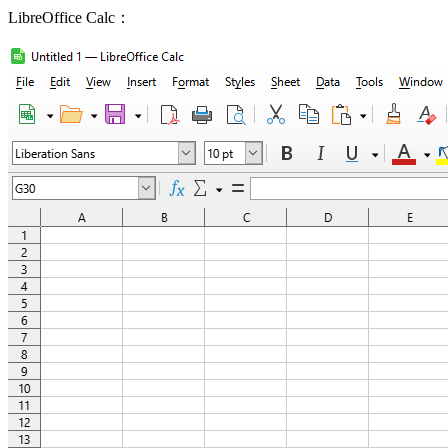
LibreOffice Calc：