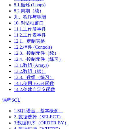
8.1.循环 (Loops)
8.2.周期（续）
九、程序与职能
10. 对话框窗口
11.1.工作簿事件
11.2.工作表事件
12.1。定制表格
12.2.控件 (Controls)
12.3。控制元件（续）
12.4。控制元件（练习）
13.1.数组 (Arrays)
13.2.数组（续）
13.3。数组（练习）
14.1.使用 Excel 函数
14.2.创建自定义函数
课程SQL
1.SQL语言，基本概念。
2. 数据选择（SELECT）
3.数据排序（ORDER BY）
4. 数据过滤（WHERE）