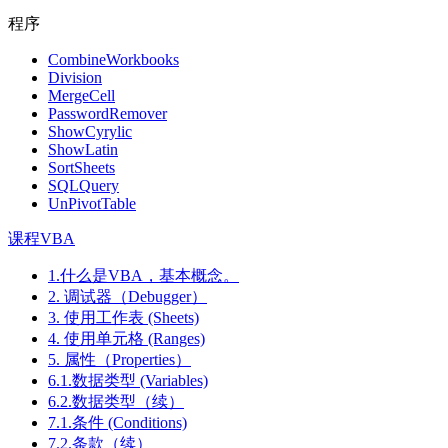
程序
CombineWorkbooks
Division
MergeCell
PasswordRemover
ShowCyrylic
ShowLatin
SortSheets
SQLQuery
UnPivotTable
课程VBA
1.什么是VBA，基本概念。
2. 调试器（Debugger）
3. 使用工作表 (Sheets)
4. 使用单元格 (Ranges)
5. 属性（Properties）
6.1.数据类型 (Variables)
6.2.数据类型（续）
7.1.条件 (Conditions)
7.2.条款（续）