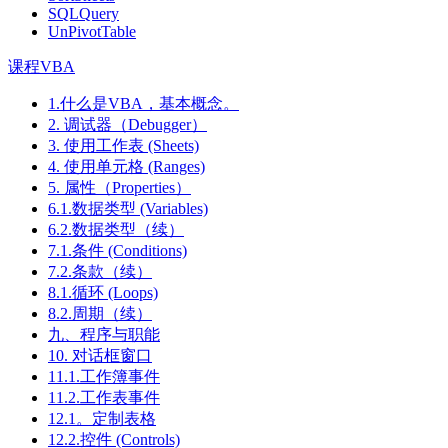
SQLQuery
UnPivotTable
课程VBA
1.什么是VBA，基本概念。
2. 调试器（Debugger）
3. 使用工作表 (Sheets)
4. 使用单元格 (Ranges)
5. 属性（Properties）
6.1.数据类型 (Variables)
6.2.数据类型（续）
7.1.条件 (Conditions)
7.2.条款（续）
8.1.循环 (Loops)
8.2.周期（续）
九、程序与职能
10. 对话框窗口
11.1.工作簿事件
11.2.工作表事件
12.1。定制表格
12.2.控件 (Controls)