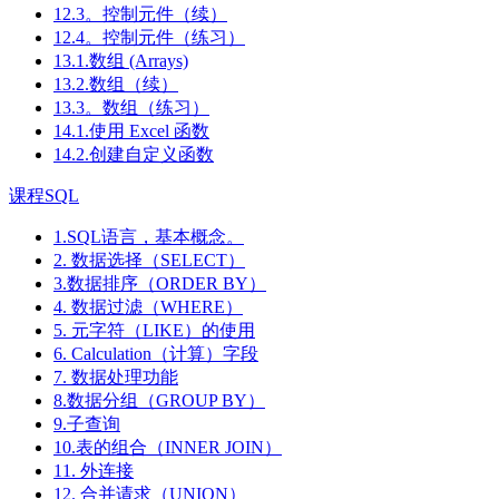
12.3。控制元件（续）
12.4。控制元件（练习）
13.1.数组 (Arrays)
13.2.数组（续）
13.3。数组（练习）
14.1.使用 Excel 函数
14.2.创建自定义函数
课程SQL
1.SQL语言，基本概念。
2. 数据选择（SELECT）
3.数据排序（ORDER BY）
4. 数据过滤（WHERE）
5. 元字符（LIKE）的使用
6. Calculation（计算）字段
7. 数据处理功能
8.数据分组（GROUP BY）
9.子查询
10.表的组合（INNER JOIN）
11. 外连接
12. 合并请求（UNION）