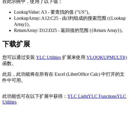
在此示例中，使用了以下值：
LookupValue:
A3
- 要查找的值
("US")
。
LookupArray:
A12:C25
- 由3列组成的搜索范围
({Lookup
Array})
。
ReturnArray:
D12:D25
- 返回值的范围
({Return Array})
。
下载扩展
您可以通过安装
YLC Utilities
扩展来使用
VLOOKUPMULTI()
函数。
此后，此功能将在所有在 Excel (LibreOffice Calc) 中打开的文
件中可用。
此功能也可在以下扩展中获得：
YLC Light
YLC Functions
YLC
Utilities