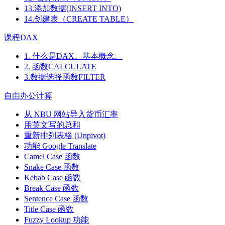
13.添加数据(INSERT INTO)
14.创建表（CREATE TABLE）
课程DAX
1. 什么是DAX。基本概念。
2. 函数CALCULATE
3.数据选择函数FILTER
自由办公计算
从 NBU 网站导入货币汇率
用英文写的总和
重新排列表格 (Unpivot)
功能
Google Translate
Camel Case 函数
Snake Case 函数
Kebab Case 函数
Break Case 函数
Sentence Case 函数
Title Case 函数
Fuzzy Lookup
功能