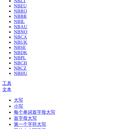
NBLT
NBEU
NBRO
NBBR
NBIL
NBAU
NBNO
NBCA
NBUK
NBSE
NBDK
NBPL
NBCH
NBCZ
NBHU
工具
文本
大写
小写
每个单词首字母大写
首字母大写
第一个字符大写