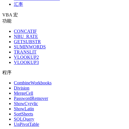
汇率
VBA 宏
功能
CONCATIF
NBU_RATE
GETSUBSTR
SUMINWORDS
TRANSLIT
VLOOKUP2
VLOOKUP3
程序
CombineWorkbooks
Division
MergeCell
PasswordRemover
ShowCyrylic
ShowLatin
SortSheets
SQLQuery
UnPivotTable