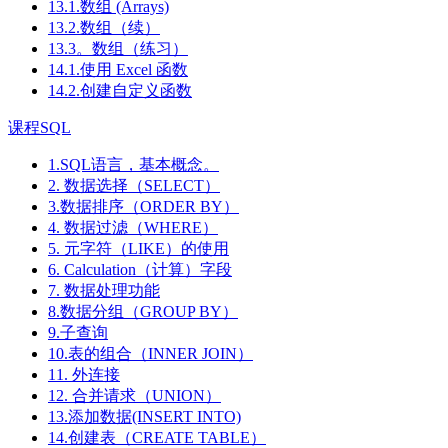
13.1.数组 (Arrays)
13.2.数组（续）
13.3。数组（练习）
14.1.使用 Excel 函数
14.2.创建自定义函数
课程SQL
1.SQL语言，基本概念。
2. 数据选择（SELECT）
3.数据排序（ORDER BY）
4. 数据过滤（WHERE）
5. 元字符（LIKE）的使用
6. Calculation（计算）字段
7. 数据处理功能
8.数据分组（GROUP BY）
9.子查询
10.表的组合（INNER JOIN）
11. 外连接
12. 合并请求（UNION）
13.添加数据(INSERT INTO)
14.创建表（CREATE TABLE）