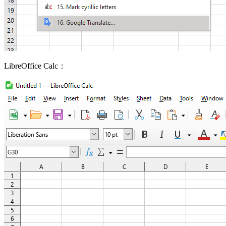
LibreOffice Calc：