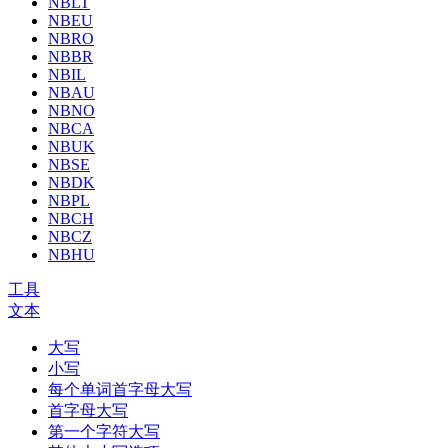
NBLT
NBEU
NBRO
NBBR
NBIL
NBAU
NBNO
NBCA
NBUK
NBSE
NBDK
NBPL
NBCH
NBCZ
NBHU
工具
文本
大写
小写
每个单词首字母大写
首字母大写
第一个字符大写