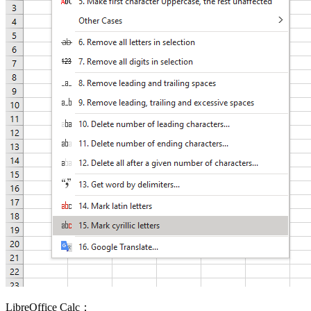
LibreOffice Calc：