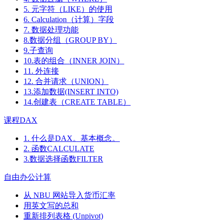
5. 元字符（LIKE）的使用
6. Calculation（计算）字段
7. 数据处理功能
8.数据分组（GROUP BY）
9.子查询
10.表的组合（INNER JOIN）
11. 外连接
12. 合并请求（UNION）
13.添加数据(INSERT INTO)
14.创建表（CREATE TABLE）
课程DAX
1. 什么是DAX。基本概念。
2. 函数CALCULATE
3.数据选择函数FILTER
自由办公计算
从 NBU 网站导入货币汇率
用英文写的总和
重新排列表格 (Unpivot)