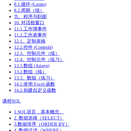
8.1.循环 (Loops)
8.2.周期（续）
九、程序与职能
10. 对话框窗口
11.1.工作簿事件
11.2.工作表事件
12.1。定制表格
12.2.控件 (Controls)
12.3。控制元件（续）
12.4。控制元件（练习）
13.1.数组 (Arrays)
13.2.数组（续）
13.3。数组（练习）
14.1.使用 Excel 函数
14.2.创建自定义函数
课程SQL
1.SQL语言，基本概念。
2. 数据选择（SELECT）
3.数据排序（ORDER BY）
4. 数据过滤（WHERE）