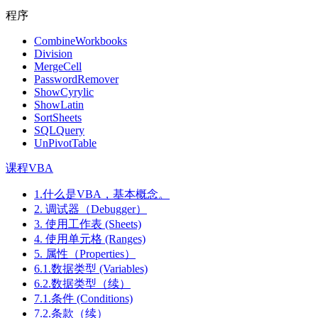
程序
CombineWorkbooks
Division
MergeCell
PasswordRemover
ShowCyrylic
ShowLatin
SortSheets
SQLQuery
UnPivotTable
课程VBA
1.什么是VBA，基本概念。
2. 调试器（Debugger）
3. 使用工作表 (Sheets)
4. 使用单元格 (Ranges)
5. 属性（Properties）
6.1.数据类型 (Variables)
6.2.数据类型（续）
7.1.条件 (Conditions)
7.2.条款（续）