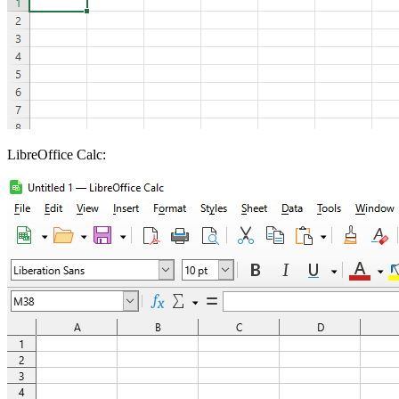
LibreOffice Calc: