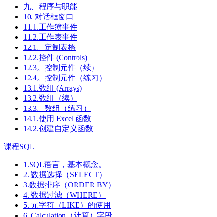
九、程序与职能
10. 对话框窗口
11.1.工作簿事件
11.2.工作表事件
12.1。定制表格
12.2.控件 (Controls)
12.3。控制元件（续）
12.4。控制元件（练习）
13.1.数组 (Arrays)
13.2.数组（续）
13.3。数组（练习）
14.1.使用 Excel 函数
14.2.创建自定义函数
课程SQL
1.SQL语言，基本概念。
2. 数据选择（SELECT）
3.数据排序（ORDER BY）
4. 数据过滤（WHERE）
5. 元字符（LIKE）的使用
6. Calculation（计算）字段