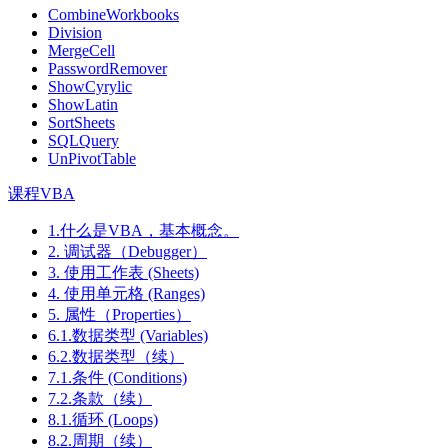
CombineWorkbooks
Division
MergeCell
PasswordRemover
ShowCyrylic
ShowLatin
SortSheets
SQLQuery
UnPivotTable
课程VBA
1.什么是VBA，基本概念。
2. 调试器（Debugger）
3. 使用工作表 (Sheets)
4. 使用单元格 (Ranges)
5. 属性（Properties）
6.1.数据类型 (Variables)
6.2.数据类型（续）
7.1.条件 (Conditions)
7.2.条款（续）
8.1.循环 (Loops)
8.2.周期（续）