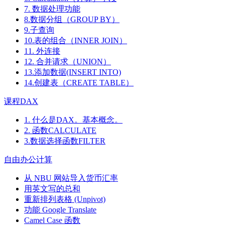
7. 数据处理功能
8.数据分组（GROUP BY）
9.子查询
10.表的组合（INNER JOIN）
11. 外连接
12. 合并请求（UNION）
13.添加数据(INSERT INTO)
14.创建表（CREATE TABLE）
课程DAX
1. 什么是DAX。基本概念。
2. 函数CALCULATE
3.数据选择函数FILTER
自由办公计算
从 NBU 网站导入货币汇率
用英文写的总和
重新排列表格 (Unpivot)
功能
Google Translate
Camel Case 函数