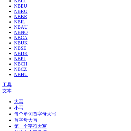
NBLT
NBEU
NBRO
NBBR
NBIL
NBAU
NBNO
NBCA
NBUK
NBSE
NBDK
NBPL
NBCH
NBCZ
NBHU
工具
文本
大写
小写
每个单词首字母大写
首字母大写
第一个字符大写