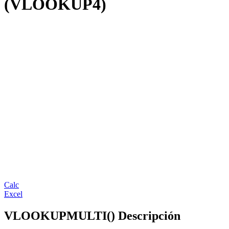
(VLOOKUP4)
Calc
Excel
VLOOKUPMULTI() Descripción