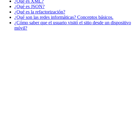
¿Qué es XML?
¿Qué es JSON?
¿Qué es la refactorización?
¿Qué son las redes informáticas? Conceptos básicos.
¿Cómo saber que el usuario visitó el sitio desde un dispositivo
móvil?