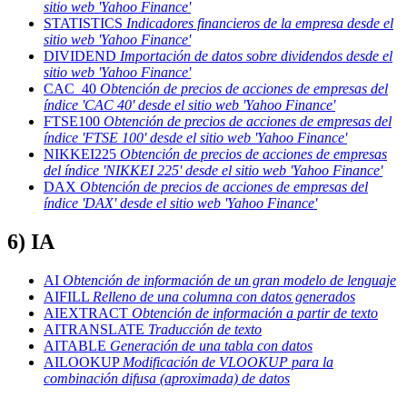
sitio web 'Yahoo Finance'
STATISTICS
Indicadores financieros de la empresa desde el
sitio web 'Yahoo Finance'
DIVIDEND
Importación de datos sobre dividendos desde el
sitio web 'Yahoo Finance'
CAC_40
Obtención de precios de acciones de empresas del
índice 'CAC 40' desde el sitio web 'Yahoo Finance'
FTSE100
Obtención de precios de acciones de empresas del
índice 'FTSE 100' desde el sitio web 'Yahoo Finance'
NIKKEI225
Obtención de precios de acciones de empresas
del índice 'NIKKEI 225' desde el sitio web 'Yahoo Finance'
DAX
Obtención de precios de acciones de empresas del
índice 'DAX' desde el sitio web 'Yahoo Finance'
6) IA
AI
Obtención de información de un gran modelo de lenguaje
AIFILL
Relleno de una columna con datos generados
AIEXTRACT
Obtención de información a partir de texto
AITRANSLATE
Traducción de texto
AITABLE
Generación de una tabla con datos
AILOOKUP
Modificación de VLOOKUP para la
combinación difusa (aproximada) de datos