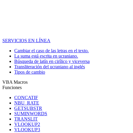
SERVICIOS EN LÍNEA
Cambiar el caso de las letras en el texto.
La suma está escrita en ucraniano.
Búsqueda de latín en cirílico y viceversa
Transliteración del ucraniano al inglés
Tipos de cambio
VBA Macros
Funciones
CONCATIF
NBU_RATE
GETSUBSTR
SUMINWORDS
TRANSLIT
VLOOKUP2
VLOOKUP3