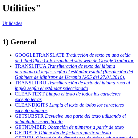
Utilities"
Utilidades
1) General
GOOGLETRANSLATE
Traducción de texto en una celda
de LibreOffice Calc usando el sitio web de Google Traductor
TRANSLITUA
Transliteración de texto del idioma
ucraniano al inglés según el estándar estatal (Resolución del
Gabinete de Ministros de Ucrania №55 del 27.01.2010).
TRANSLITRU
Transliteración de texto del idioma ruso al
inglés según el estándar seleccionado
CLEANTEXT
Limpia el texto de todos los caracteres
excepto letras
CLEANDIGITS
Limpia el texto de todos los caracteres
excepto números
GETSUBSTR
Devuelve una parte del texto utilizando el
delimitador especificado
GETNUMBER
Obtención de números a partir de texto
GETDATE
Obtención de fechas a partir de texto