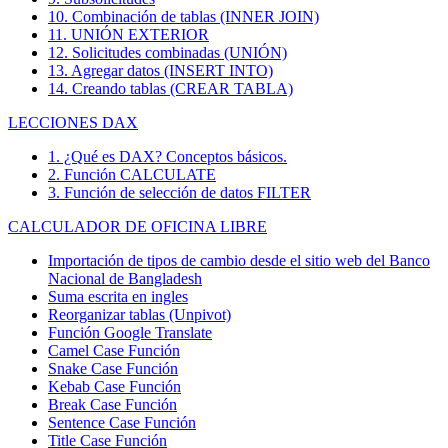
10. Combinación de tablas (INNER JOIN)
11. UNIÓN EXTERIOR
12. Solicitudes combinadas (UNIÓN)
13. Agregar datos (INSERT INTO)
14. Creando tablas (CREAR TABLA)
LECCIONES DAX
1. ¿Qué es DAX? Conceptos básicos.
2. Función CALCULATE
3. Función de selección de datos FILTER
CALCULADOR DE OFICINA LIBRE
Importación de tipos de cambio desde el sitio web del Banco
Nacional de Bangladesh
Suma escrita en ingles
Reorganizar tablas (Unpivot)
Función
Google Translate
Camel Case Función
Snake Case Función
Kebab Case Función
Break Case Función
Sentence Case Función
Title Case Función