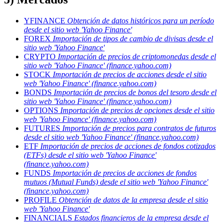
YFINANCE
Obtención de datos históricos para un período
desde el sitio web 'Yahoo Finance'
FOREX
Importación de tipos de cambio de divisas desde el
sitio web 'Yahoo Finance'
CRYPTO
Importación de precios de criptomonedas desde el
sitio web 'Yahoo Finance' (finance.yahoo.com)
STOCK
Importación de precios de acciones desde el sitio
web 'Yahoo Finance' (finance.yahoo.com)
BONDS
Importación de precios de bonos del tesoro desde el
sitio web 'Yahoo Finance' (finance.yahoo.com)
OPTIONS
Importación de precios de opciones desde el sitio
web 'Yahoo Finance' (finance.yahoo.com)
FUTURES
Importación de precios para contratos de futuros
desde el sitio web 'Yahoo Finance' (finance.yahoo.com)
ETF
Importación de precios de acciones de fondos cotizados
(ETFs) desde el sitio web 'Yahoo Finance'
(finance.yahoo.com)
FUNDS
Importación de precios de acciones de fondos
mutuos (Mutual Funds) desde el sitio web 'Yahoo Finance'
(finance.yahoo.com)
PROFILE
Obtención de datos de la empresa desde el sitio
web 'Yahoo Finance'
FINANCIALS
Estados financieros de la empresa desde el