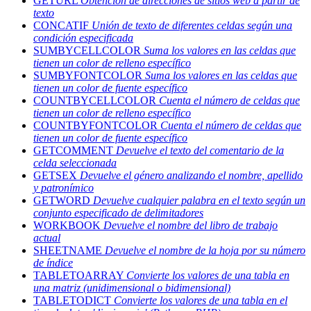
GETURL
Obtención de direcciones de sitios web a partir de
texto
CONCATIF
Unión de texto de diferentes celdas según una
condición especificada
SUMBYCELLCOLOR
Suma los valores en las celdas que
tienen un color de relleno específico
SUMBYFONTCOLOR
Suma los valores en las celdas que
tienen un color de fuente específico
COUNTBYCELLCOLOR
Cuenta el número de celdas que
tienen un color de relleno específico
COUNTBYFONTCOLOR
Cuenta el número de celdas que
tienen un color de fuente específico
GETCOMMENT
Devuelve el texto del comentario de la
celda seleccionada
GETSEX
Devuelve el género analizando el nombre, apellido
y patronímico
GETWORD
Devuelve cualquier palabra en el texto según un
conjunto especificado de delimitadores
WORKBOOK
Devuelve el nombre del libro de trabajo
actual
SHEETNAME
Devuelve el nombre de la hoja por su número
de índice
TABLETOARRAY
Convierte los valores de una tabla en
una matriz (unidimensional o bidimensional)
TABLETODICT
Convierte los valores de una tabla en el