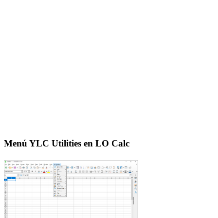
Menú YLC Utilities en LO Calc