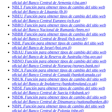
oficial del Banco Central de Armenia (cba.am)
NBLT
Función para obtener tipos de cambio del sitio web
oficial del Banco de Lituania (lb.lt)
NBEU
Función para obtener tipos de cambio del sitio web
oficial del Banco Central Europeo (ecb.eu)
NBRO
Función para obtener tipos de cambio del sitio web
oficial del Banco Nacional de Rumanía (bnro.ro)
NBBR
Función para obtener tipos de cambio del sitio web
oficial del Banco Central de Brasil (bcb.gov.br)
NBIL
Función para obtener tipos de cambio del sitio web
oficial del Banco de Israel (boi.org.il)
NBAU
Función para obtener tipos de cambio del sitio web
oficial del Banco de la Reserva de Australia (rba.gov.au)
NBNO
Función para obtener tipos de cambio del sitio web
oficial del Banco Central de Noruega (norges-bank.no)
NBCA
Función para obtener tipos de cambio del sitio web
oficial del Banco Central de Canadá (bankofcanada.ca)
NBUK
Función para obtener tipos de cambio del sitio web
oficial del Banco de Inglaterra (bankofengland.co.uk)
NBSE
Función para obtener tipos de cambio del sitio web
oficial del Banco Central de Suecia (riksbank.se)
NBDK
Función para obtener tipos de cambio del sitio web
oficial del Banco Central de Dinamarca (nationalbanken.dk)
NBPL
Función para obtener tipos de cambio del sitio web
oficial del Banco Central de Polonia (nbp.pl)