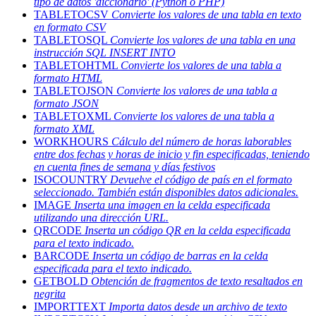
tipo de datos 'diccionario' (Python o PHP)
TABLETOCSV
Convierte los valores de una tabla en texto
en formato CSV
TABLETOSQL
Convierte los valores de una tabla en una
instrucción SQL INSERT INTO
TABLETOHTML
Convierte los valores de una tabla a
formato HTML
TABLETOJSON
Convierte los valores de una tabla a
formato JSON
TABLETOXML
Convierte los valores de una tabla a
formato XML
WORKHOURS
Cálculo del número de horas laborables
entre dos fechas y horas de inicio y fin especificadas, teniendo
en cuenta fines de semana y días festivos
ISOCOUNTRY
Devuelve el código de país en el formato
seleccionado. También están disponibles datos adicionales.
IMAGE
Inserta una imagen en la celda especificada
utilizando una dirección URL.
QRCODE
Inserta un código QR en la celda especificada
para el texto indicado.
BARCODE
Inserta un código de barras en la celda
especificada para el texto indicado.
GETBOLD
Obtención de fragmentos de texto resaltados en
negrita
IMPORTTEXT
Importa datos desde un archivo de texto