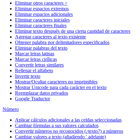
Eliminar otros caracteres >
Eliminar espacios extremos
Eliminar espacios adicionales
Eliminar caracteres iniciales
Eliminar caracteres finales
Eliminar texto después de una cierta cantidad de caracteres
Agregar caracteres al texto existente
Obtener palabra por delimitadores especificados
Eliminar palabras del texto
Marcar letras latinas
Marcar letras cirílicas
Convertir letras similares
Rellenar el alfabeto
Invertir texto
Mostrar/Ocultar caracteres no imprimibles
Mostrar Unicode para cada carácter en el texto
Reemplazar datos privados
Google Traductor
Número
Aplicar cálculos adicionales a las celdas seleccionadas
Cambiar fórmulas a sus valores calculados
Convertir números no reconocidos (¿texto?) a números
Cambiar valores a texto (añadiendo ' adelante)