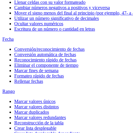
Llenar celdas con su valor formateado
Cambiar números negativos a positivos y viceversa
Mover el signo menos del final al principio (por ejemplo, 47- a 
Utilizar un número significativo de decimales
Ocultar valores numéricos
Escritura de un número o cantidad en letras
Fecha
Conversión/reconocimiento de fechas
Conversión automática de fechas
Reconocimiento rápido de fechas
Eliminar el componente de tiempo
Marcar fines de semana
Formateo rápido de fechas
Rellenar fechas
Rango
Marcar valores únicos
Marcar valores distintos
Marcar duplicados
Marcar valores redundantes
Reconstrucción de la tabla
Crear lista desplegable