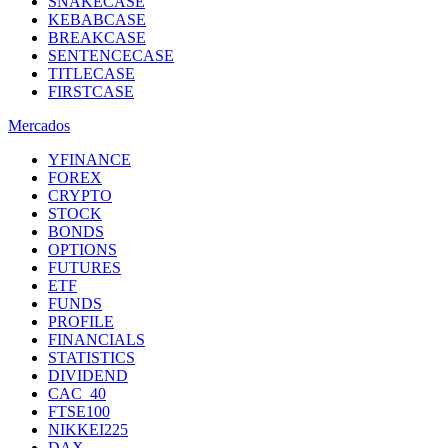
SNAKECASE
KEBABCASE
BREAKCASE
SENTENCECASE
TITLECASE
FIRSTCASE
Mercados
YFINANCE
FOREX
CRYPTO
STOCK
BONDS
OPTIONS
FUTURES
ETF
FUNDS
PROFILE
FINANCIALS
STATISTICS
DIVIDEND
CAC_40
FTSE100
NIKKEI225
DAX