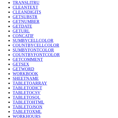
TRANSLITRU
CLEANTEXT
CLEANDIGITS
GETSUBSTR
GETNUMBER
GETDATE
GETURL
CONCATIF
SUMBYCELLCOLOR
COUNTBYCELLCOLOR
SUMBYFONTCOLOR
COUNTBYFONTCOLOR
GETCOMMENT
GETSEX
GETWORD
WORKBOOK
SHEETNAME
TABLETOARRAY
TABLETODICT
TABLETOCSV
TABLETOSQL
TABLETOHTML
TABLETOJSON
TABLETOXML
WORKHOURS