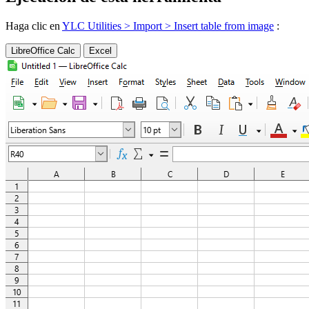
Haga clic en
YLC Utilities > Import > Insert table from image
:
LibreOffice Calc
Excel