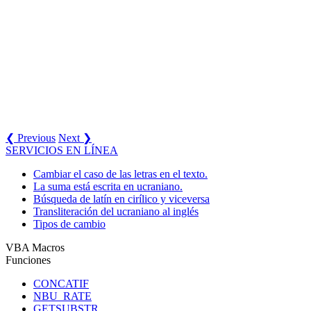
❮ Previous
Next ❯
SERVICIOS EN LÍNEA
Cambiar el caso de las letras en el texto.
La suma está escrita en ucraniano.
Búsqueda de latín en cirílico y viceversa
Transliteración del ucraniano al inglés
Tipos de cambio
VBA Macros
Funciones
CONCATIF
NBU_RATE
GETSUBSTR