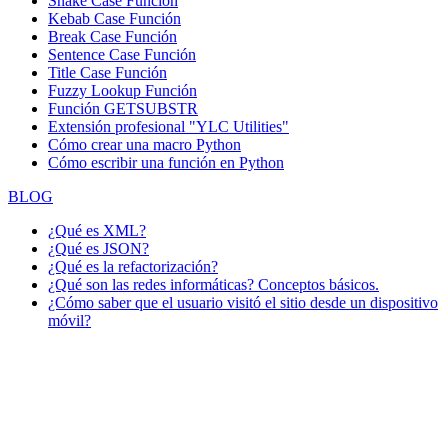
Snake Case Función
Kebab Case Función
Break Case Función
Sentence Case Función
Title Case Función
Fuzzy Lookup
Función
Función GETSUBSTR
Extensión profesional "YLC Utilities"
Cómo crear una macro Python
Cómo escribir una función en Python
BLOG
¿Qué es XML?
¿Qué es JSON?
¿Qué es la refactorización?
¿Qué son las redes informáticas? Conceptos básicos.
¿Cómo saber que el usuario visitó el sitio desde un dispositivo
móvil?