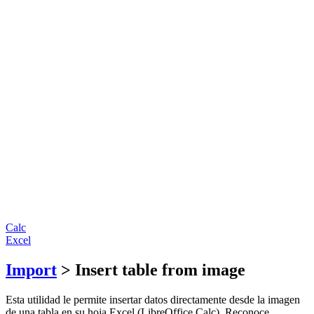
Calc
Excel
Import
> Insert table from image
Esta utilidad le permite insertar datos directamente desde la imagen
de una tabla en su hoja Excel (LibreOffice Calc). Reconoce