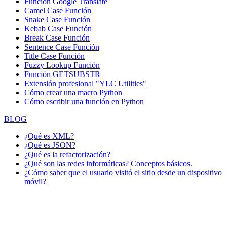
Función
Google Translate
Camel Case Función
Snake Case Función
Kebab Case Función
Break Case Función
Sentence Case Función
Title Case Función
Fuzzy Lookup
Función
Función GETSUBSTR
Extensión profesional "YLC Utilities"
Cómo crear una macro Python
Cómo escribir una función en Python
BLOG
¿Qué es XML?
¿Qué es JSON?
¿Qué es la refactorización?
¿Qué son las redes informáticas? Conceptos básicos.
¿Cómo saber que el usuario visitó el sitio desde un dispositivo
móvil?