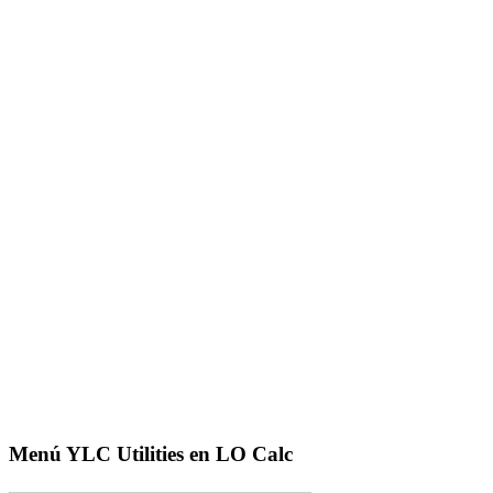
Menú YLC Utilities en LO Calc