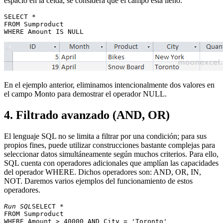
espacio en la celda, se considera que el campo está lleno.
SELECT * 

FROM Sumproduct 

En el ejemplo anterior, eliminamos intencionalmente dos valores en
el campo Monto para demostrar el operador NULL.
4. Filtrado avanzado (AND, OR)
El lenguaje SQL no se limita a filtrar por una condición; para sus
propios fines, puede utilizar construcciones bastante complejas para
seleccionar datos simultáneamente según muchos criterios. Para ello,
SQL cuenta con operadores adicionales que amplían las capacidades
del operador WHERE. Dichos operadores son: AND, OR, IN,
NOT. Daremos varios ejemplos del funcionamiento de estos
operadores.
Run SQL
SELECT * 

FROM Sumproduct 
