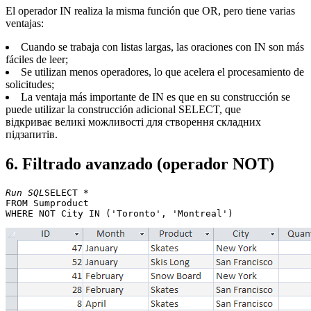
El operador IN realiza la misma función que OR, pero tiene varias
ventajas:
Cuando se trabaja con listas largas, las oraciones con IN son más
fáciles de leer;
Se utilizan menos operadores, lo que acelera el procesamiento de
solicitudes;
La ventaja más importante de IN es que en su construcción se
puede utilizar la construcción adicional SELECT, que
відкриває великі можливості для створення складних
підзапитів.
6. Filtrado avanzado (operador NOT)
Run SQL
SELECT * 

FROM Sumproduct 
