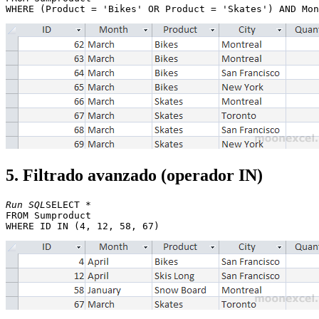
5. Filtrado avanzado (operador IN)
Run SQL
SELECT * 

FROM Sumproduct 
