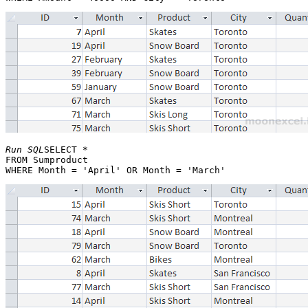
Run SQL
SELECT * 

FROM Sumproduct 
