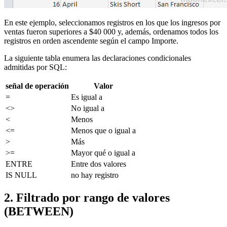
En este ejemplo, seleccionamos registros en los que los ingresos por
ventas fueron superiores a $40 000 y, además, ordenamos todos los
registros en orden ascendente según el campo Importe.
La siguiente tabla enumera las declaraciones condicionales
admitidas por SQL:
señal de operación
Valor
=
Es igual a
<>
No igual a
<
Menos
<=
Menos que o igual a
>
Más
>=
Mayor qué o igual a
ENTRE
Entre dos valores
IS NULL
no hay registro
2. Filtrado por rango de valores
(BETWEEN)