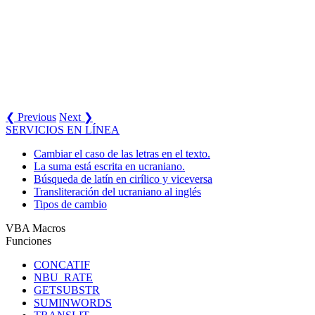
❮ Previous
Next ❯
SERVICIOS EN LÍNEA
Cambiar el caso de las letras en el texto.
La suma está escrita en ucraniano.
Búsqueda de latín en cirílico y viceversa
Transliteración del ucraniano al inglés
Tipos de cambio
VBA Macros
Funciones
CONCATIF
NBU_RATE
GETSUBSTR
SUMINWORDS