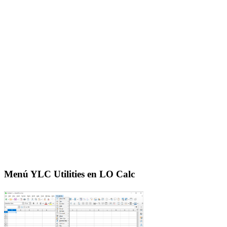
Menú YLC Utilities en LO Calc