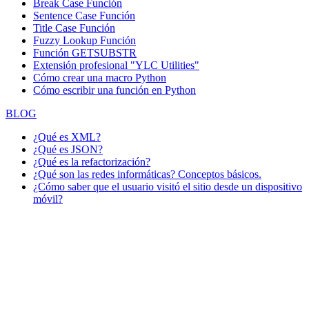
Break Case Función
Sentence Case Función
Title Case Función
Fuzzy Lookup
Función
Función GETSUBSTR
Extensión profesional "YLC Utilities"
Cómo crear una macro Python
Cómo escribir una función en Python
BLOG
¿Qué es XML?
¿Qué es JSON?
¿Qué es la refactorización?
¿Qué son las redes informáticas? Conceptos básicos.
¿Cómo saber que el usuario visitó el sitio desde un dispositivo
móvil?