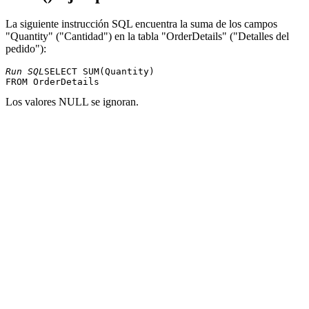
La siguiente instrucción SQL encuentra la suma de los campos
"Quantity" ("Cantidad") en la tabla "OrderDetails" ("Detalles del
pedido"):
Run SQL
SELECT SUM(Quantity) 

Los valores NULL se ignoran.