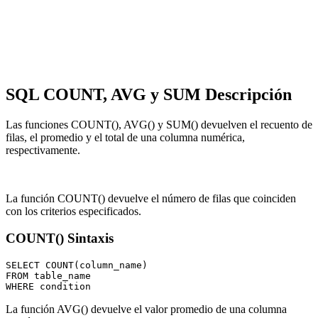
SQL COUNT, AVG y SUM Descripción
Las funciones COUNT(), AVG() y SUM() devuelven el recuento de
filas, el promedio y el total de una columna numérica,
respectivamente.
La función COUNT() devuelve el número de filas que coinciden
con los criterios especificados.
COUNT() Sintaxis
SELECT COUNT(column_name)

FROM table_name

La función AVG() devuelve el valor promedio de una columna