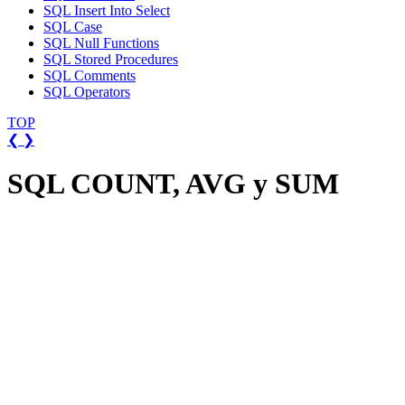
SQL Insert Into Select
SQL Case
SQL Null Functions
SQL Stored Procedures
SQL Comments
SQL Operators
TOP
❮
❯
SQL COUNT, AVG y SUM