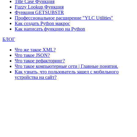
Title Case Функция
Fuzzy Lookup
Функция
Функция GETSUBSTR
Профессиональное расширение "YLC Utilities"
Как создать Python макрос
Как написать функцию на Python
БЛОГ
Что же такое XML?
Что такое JSON?
Что такое рефакторинг?
Что такое компьютерные сети | Главные понятия.
Как узнать, что пользователь зашел с мобильного
устройства на сайт?