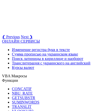
❮ Previous
Next ❯
ОНЛАЙН СЕРВИСЫ
Изменение регистра букв в тексте
Сумма прописью на украинском языке
Поиск латиницы в кириллице и наоборот
Транслитерация с украинского на английский
Курсы валют
VBA Макросы
Функции
CONCATIF
NBU_RATE
GETSUBSTR
SUMINWORDS
TRANSLIT