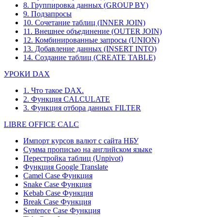
8. Группировка данных (GROUP BY)
9. Подзапросы
10. Сочетание таблиц (INNER JOIN)
11. Внешнее объединение (OUTER JOIN)
12. Комбинированные запросы (UNION)
13. Добавление данных (INSERT INTO)
14. Создание таблиц (CREATE TABLE)
УРОКИ DAX
1. Что такое DAX.
2. Функция CALCULATE
3. Функция отбора данных FILTER
LIBRE OFFICE CALC
Импорт курсов валют с сайта НБУ
Сумма прописью на английском языке
Перестройка таблиц (Unpivot)
Функция
Google Translate
Camel Case Функция
Snake Case Функция
Kebab Case Функция
Break Case Функция
Sentence Case Функция