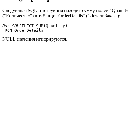
Следующая SQL-инструкция находит сумму полей "Quantity"
("Количество") в таблице "OrderDetails" ("ДеталиЗаказ"):
Run SQL
SELECT SUM(Quantity) 

NULL значения игнорируются.