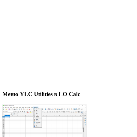
Меню YLC Utilities в LO Calc