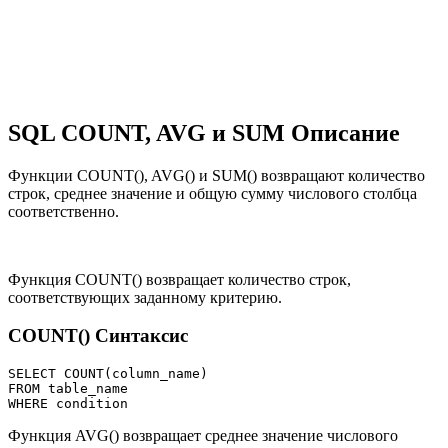
SQL COUNT, AVG и SUM Описание
Функции COUNT(), AVG() и SUM() возвращают количество
строк, среднее значение и общую сумму числового столбца
соответственно.
Функция COUNT() возвращает количество строк,
соответствующих заданному критерию.
COUNT() Синтаксис
SELECT COUNT(column_name)

FROM table_name

Функция AVG() возвращает среднее значение числового