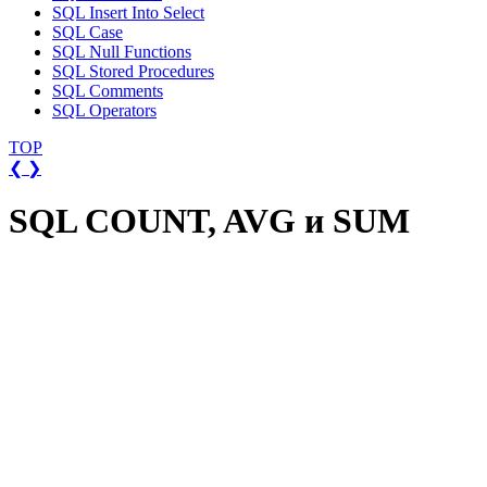
SQL Insert Into Select
SQL Case
SQL Null Functions
SQL Stored Procedures
SQL Comments
SQL Operators
TOP
❮
❯
SQL COUNT, AVG и SUM