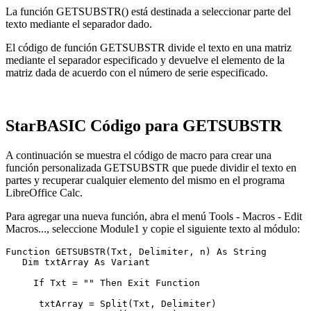
La función GETSUBSTR() está destinada a seleccionar parte del
texto mediante el separador dado.
El código de función GETSUBSTR divide el texto en una matriz
mediante el separador especificado y devuelve el elemento de la
matriz dada de acuerdo con el número de serie especificado.
StarBASIC Código para GETSUBSTR
A continuación se muestra el código de macro para crear una
función personalizada GETSUBSTR que puede dividir el texto en
partes y recuperar cualquier elemento del mismo en el programa
LibreOffice Calc.
Para agregar una nueva función, abra el menú Tools - Macros - Edit
Macros..., seleccione Module1 y copie el siguiente texto al módulo:
Function GETSUBSTR(Txt, Delimiter, n) As String  

   Dim txtArray As Variant  

     If Txt = "" Then Exit Function

      txtArray = Split(Txt, Delimiter) 
