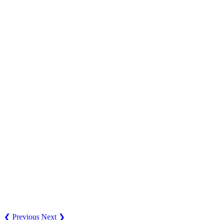
❮ Previous
Next ❯