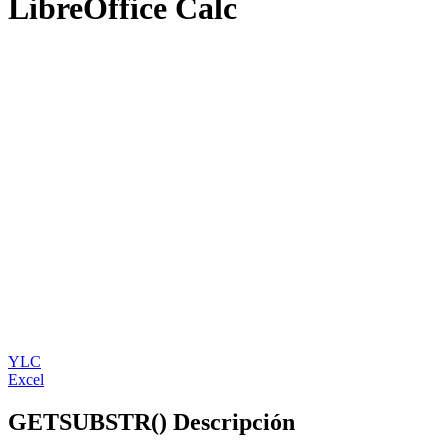
LibreOffice Calc
YLC
Excel
GETSUBSTR() Descripción