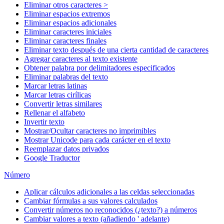
Eliminar otros caracteres >
Eliminar espacios extremos
Eliminar espacios adicionales
Eliminar caracteres iniciales
Eliminar caracteres finales
Eliminar texto después de una cierta cantidad de caracteres
Agregar caracteres al texto existente
Obtener palabra por delimitadores especificados
Eliminar palabras del texto
Marcar letras latinas
Marcar letras cirílicas
Convertir letras similares
Rellenar el alfabeto
Invertir texto
Mostrar/Ocultar caracteres no imprimibles
Mostrar Unicode para cada carácter en el texto
Reemplazar datos privados
Google Traductor
Número
Aplicar cálculos adicionales a las celdas seleccionadas
Cambiar fórmulas a sus valores calculados
Convertir números no reconocidos (¿texto?) a números
Cambiar valores a texto (añadiendo ' adelante)