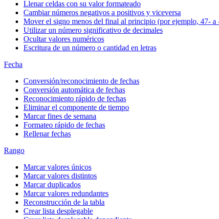
Llenar celdas con su valor formateado
Cambiar números negativos a positivos y viceversa
Mover el signo menos del final al principio (por ejemplo, 47- a 
Utilizar un número significativo de decimales
Ocultar valores numéricos
Escritura de un número o cantidad en letras
Fecha
Conversión/reconocimiento de fechas
Conversión automática de fechas
Reconocimiento rápido de fechas
Eliminar el componente de tiempo
Marcar fines de semana
Formateo rápido de fechas
Rellenar fechas
Rango
Marcar valores únicos
Marcar valores distintos
Marcar duplicados
Marcar valores redundantes
Reconstrucción de la tabla
Crear lista desplegable