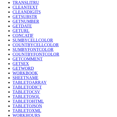
TRANSLITRU
CLEANTEXT
CLEANDIGITS
GETSUBSTR
GETNUMBER
GETDATE
GETURL
CONCATIF
SUMBYCELLCOLOR
COUNTBYCELLCOLOR
SUMBYFONTCOLOR
COUNTBYFONTCOLOR
GETCOMMENT
GETSEX
GETWORD
WORKBOOK
SHEETNAME
TABLETOARRAY
TABLETODICT
TABLETOCSV
TABLETOSQL
TABLETOHTML
TABLETOJSON
TABLETOXML
WORKHOURS