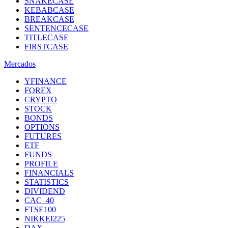
SNAKECASE
KEBABCASE
BREAKCASE
SENTENCECASE
TITLECASE
FIRSTCASE
Mercados
YFINANCE
FOREX
CRYPTO
STOCK
BONDS
OPTIONS
FUTURES
ETF
FUNDS
PROFILE
FINANCIALS
STATISTICS
DIVIDEND
CAC_40
FTSE100
NIKKEI225
DAX