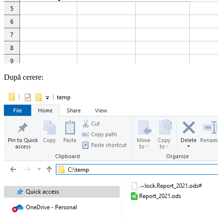
După cerere: