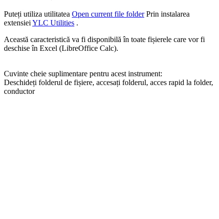
Puteți utiliza utilitatea
Open current file folder
Prin instalarea
extensiei
YLC Utilities
.
Această caracteristică va fi disponibilă în toate fișierele care vor fi
deschise în Excel (LibreOffice Calc).
Cuvinte cheie suplimentare pentru acest instrument:
Deschideți folderul de fișiere, accesați folderul, acces rapid la folder,
conductor