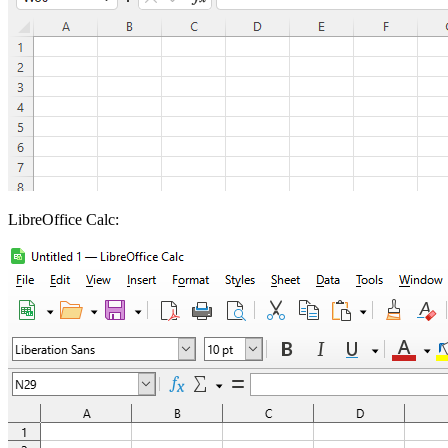
LibreOffice Calc: