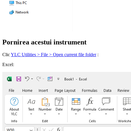
Pornirea acestui instrument
Clic
YLC Utilities > File > Open current file folder
:
Excel: