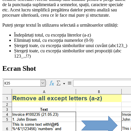
de la punctuația suplimentară a semnelor, spații, caractere speciale
etc. Acest lucru simplifică pregătirea datelor pentru analiză sau
procesare ulterioară, ceea ce le face mai pure și structurate.
Puteți șterge textul în utilizarea selectată a următoarelor utilități:
Îndepărtați totul, cu excepția literelor
(a-z)
Eliminați totul, cu excepția numerelor
(0-9)
Ștergeți toate, cu excepția simbolurilor unui cuvânt
(abc123_)
Ștergeți toate, cu excepția simbolurilor unei propoziții
(abc
123_.,!?)
Ecran Shot