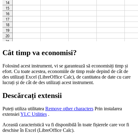
Cât timp va economisi?
Folosind acest instrument, vi se garantează să economisiți timp și
efort. Cu toate acestea, economiile de timp reale depind de cât de
des utilizați Excel (LibreOffice Calc), de cantitatea de date cu care
lucrați și de cât de des utilizați acest instrument.
Descărcați extensii
Puteți utiliza utilitatea
Remove other characters
Prin instalarea
extensiei
YLC Utilities
.
Această caracteristică va fi disponibilă în toate fișierele care vor fi
deschise în Excel (LibreOffice Calc).