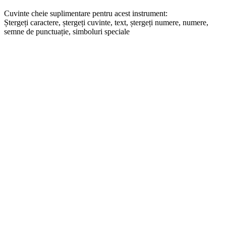
Cuvinte cheie suplimentare pentru acest instrument:
Ștergeți caractere, ștergeți cuvinte, text, ștergeți numere, numere,
semne de punctuație, simboluri speciale