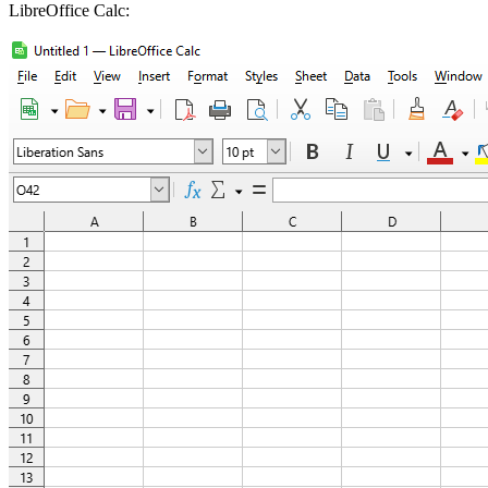
LibreOffice Calc: