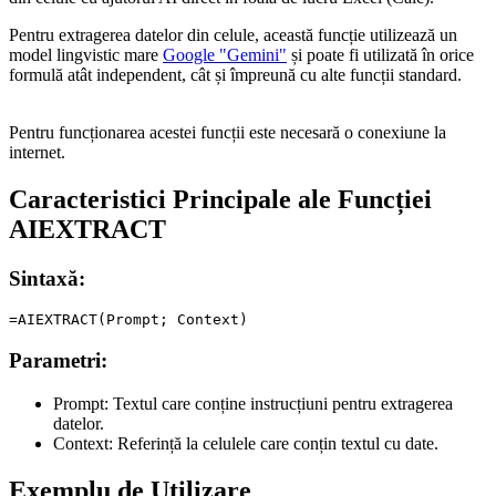
Pentru extragerea datelor din celule, această funcție utilizează un
model lingvistic mare
Google "Gemini"
și poate fi utilizată în orice
formulă atât independent, cât și împreună cu alte funcții standard.
Pentru funcționarea acestei funcții este necesară o conexiune la
internet.
Caracteristici Principale ale Funcției
AIEXTRACT
Sintaxă:
Parametri:
Prompt:
Textul care conține instrucțiuni pentru extragerea
datelor.
Context:
Referință la celulele care conțin textul cu date.
Exemplu de Utilizare