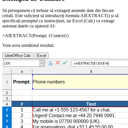
Să presupunem că trebuie să extrageți anumite date din fiecare
celulă. Este suficient să introduceți formula AIEXTRACT() și să
specificați promptul cu instrucțiuni, iar Excel (Calc) va extrage
automat datele cu ajutorul AI:
=AIEXTRACT(
Prompt
;
{Context}
)
Vom avea următorul rezultat:
LibreOffice Calc
Excel