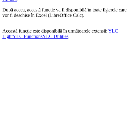
După aceea, această funcție va fi disponibilă în toate fișierele care
vor fi deschise în Excel (LibreOffice Calc).
Această funcție este disponibilă în următoarele extensii:
YLC
Light
YLC Functions
YLC Utilities