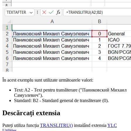
În acest exemplu sunt utilizate următoarele valori:
Text:
A2
- Text pentru transliterare
("Паниковский Михаил
Самуэлевич")
.
Standard:
B2
- Standard general de transliterare
(0)
.
Descărcați extensia
Puteți utiliza funcția
TRANSLITRU()
instalând extensia
YLC
Utilities
.