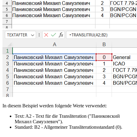
In diesem Beispiel werden folgende Werte verwendet:
Text:
A2
- Text für die Transliteration
("Паниковский
Михаил Самуэлевич")
.
Standard:
B2
- Allgemeiner Transliterationsstandard
(0)
.