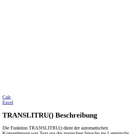
Calc
Excel
TRANSLITRU() Beschreibung
Die Funktion TRANSLITRU() dient der automatischen
Konvertierung von Text aus der russischen Sprache ins Lateinische