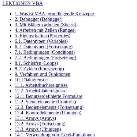
LEKTIONEN VBA
1. Was ist VBA, grundlegende Konzepte.
2. Debugger (Debugger)
3. Mit Blättern arbeiten (Sheets)
4. Arbeiten mit Zellen (Ranges)
5. Eigenschaften (Properties)
6.1. Datentypen (Variables)
6.2. Datentypen (Fortsetzung)
7.1. Bedingungen (Conditions)
7.2. Bedingungen (Fortsetzung)
8.1. Schleifen (Loops)
8.2. Zyklen (Fortsetzung)
9. Verfahren und Funktionen
10. Dialogfenster
11.1. Arbeitsbuchereignisse
11.2. Arbeitsblattereignisse
12.1. Benutzerdefinierte Formulare
12.2. Steuerelemente (Controls)
12.3. Bedienelemente (Fortsetzung)
12.4. Kontrollelemente (Übungen)
13.1. Arrays (Arrays)
13.2. Arrays (Fortsetzung)
13.3. Arrays (Übungen)
14.1. Verwendung von Excel-Funktionen