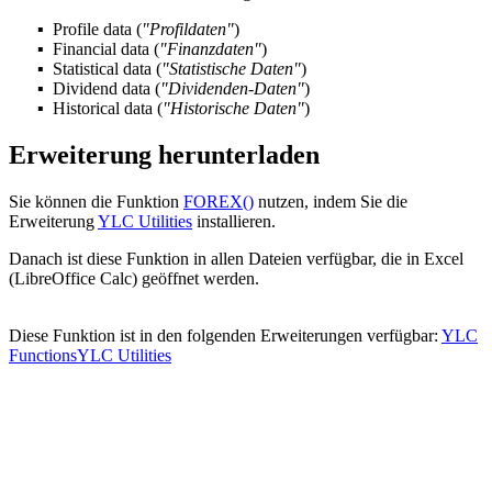
Profile data
(
"Profildaten"
)
Financial data
(
"Finanzdaten"
)
Statistical data
(
"Statistische Daten"
)
Dividend data
(
"Dividenden-Daten"
)
Historical data
(
"Historische Daten"
)
Erweiterung herunterladen
Sie können die Funktion
FOREX()
nutzen, indem Sie die
Erweiterung
YLC Utilities
installieren.
Danach ist diese Funktion in allen Dateien verfügbar, die in Excel
(LibreOffice Calc) geöffnet werden.
Diese Funktion ist in den folgenden Erweiterungen verfügbar:
YLC
Functions
YLC Utilities