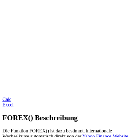
Calc
Excel
FOREX() Beschreibung
Die Funktion FOREX() ist dazu bestimmt, internationale
Wechselkurse automatisch direkt von der
Yahoo Finance-Website