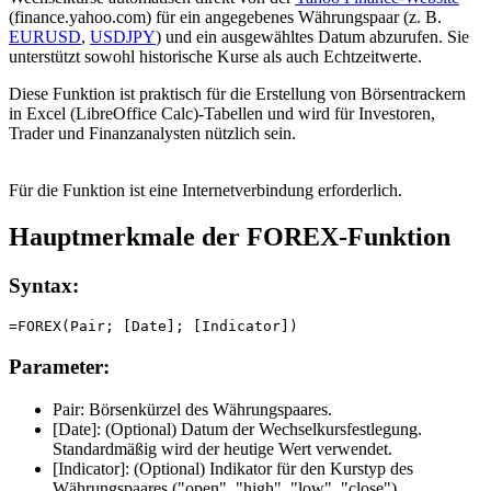
(finance.yahoo.com) für ein angegebenes Währungspaar (z. B.
EURUSD
,
USDJPY
) und ein ausgewähltes Datum abzurufen. Sie
unterstützt sowohl historische Kurse als auch Echtzeitwerte.
Diese Funktion ist praktisch für die Erstellung von Börsentrackern
in Excel (LibreOffice Calc)-Tabellen und wird für Investoren,
Trader und Finanzanalysten nützlich sein.
Für die Funktion ist eine Internetverbindung erforderlich.
Hauptmerkmale der FOREX-Funktion
Syntax:
Parameter:
Pair:
Börsenkürzel des Währungspaares.
[Date]:
(Optional) Datum der Wechselkursfestlegung.
Standardmäßig wird der heutige Wert verwendet.
[Indicator]:
(Optional) Indikator für den Kurstyp des
Währungspaares (
"open", "high", "low", "close"
).