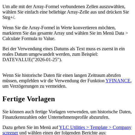
Um alle mit der Array-Formel verbundenen Zellen auszuwählen,
wählen Sie einfach eine beliebige Array-Zelle aus und drücken Sie
Strg+
/
.
Wenn Sie die Array-Formel in Werte konvertieren möchten,
markieren Sie das gesamte Array und wählen Sie im Menü
Data >
Calculate
Formula to Value
.
Bei der Verwendung eines Datums als Text muss es zuerst in ein
reales Datum umgewandelt werden, zum Beispiel:
DATEVALUE("2026-01-25")
.
Wenn Sie historische Daten für einen langen Zeitraum abrufen
müssen, empfehlen wir die Verwendung der Funktion
YFINANCE
,
um Verzögerungen zu vermeiden.
Fertige Vorlagen
Sie können auch fertige Vorlagen verwenden, um historische Daten,
Finanzkennzahlen oder Unternehmensprofile abzurufen.
Dazu gehen Sie im Menü auf
YLC Utilities > Template > Company
screener
und wählen einen der folgenden Berichte aus: