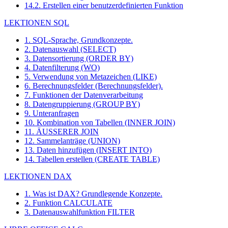
14.2. Erstellen einer benutzerdefinierten Funktion
LEKTIONEN SQL
1. SQL-Sprache, Grundkonzepte.
2. Datenauswahl (SELECT)
3. Datensortierung (ORDER BY)
4. Datenfilterung (WO)
5. Verwendung von Metazeichen (LIKE)
6. Berechnungsfelder (Berechnungsfelder).
7. Funktionen der Datenverarbeitung
8. Datengruppierung (GROUP BY)
9. Unteranfragen
10. Kombination von Tabellen (INNER JOIN)
11. ÄUSSERER JOIN
12. Sammelanträge (UNION)
13. Daten hinzufügen (INSERT INTO)
14. Tabellen erstellen (CREATE TABLE)
LEKTIONEN DAX
1. Was ist DAX? Grundlegende Konzepte.
2. Funktion CALCULATE
3. Datenauswahlfunktion FILTER