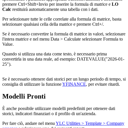
premere Ctrl+Shift+Invio per inserire la formula di matrice e
LO
Calc
restituirà automaticamente una tabella con i dati.
Per selezionare tutte le celle correlate alla formula di matrice, basta
selezionare qualsiasi cella della matrice e premere Ctrl+
/
.
Se è necessario convertire la formula di matrice in valori, selezionare
l'intera matrice e nel menu
Data > Calculate
selezionare
Formula to
Value
.
Quando si utilizza una data come testo, è necessario prima
convertirla in una data reale, ad esempio:
DATEVALUE("2026-01-
25")
.
Se è necessario ottenere dati storici per un lungo periodo di tempo, si
consiglia di utilizzare la funzione
YFINANCE
, per evitare ritardi.
Modelli Pronti
È anche possibile utilizzare modelli predefiniti per ottenere dati
storici, indicatori finanziari o il profilo di un'azienda.
Per fare ciò, andare nel menu
YLC Utilities > Template > Company