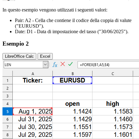
In questo esempio vengono utilizzati i seguenti valori:
Pair:
A2
- Cella che contiene il codice della coppia di valute
("EURUSD")
.
Date:
D1
- Data di impostazione del tasso
("30/06/2025")
.
Esempio 2
LibreOffice Calc
Excel