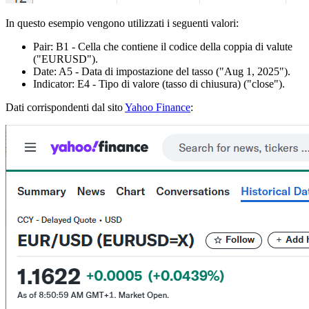
In questo esempio vengono utilizzati i seguenti valori:
Pair:
B1
- Cella che contiene il codice della coppia di valute
("EURUSD")
.
Date:
A5
- Data di impostazione del tasso
("Aug 1, 2025")
.
Indicator:
E4
- Tipo di valore (tasso di chiusura)
("close")
.
Dati corrispondenti dal sito
Yahoo Finance
: