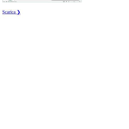
Scarica ❯