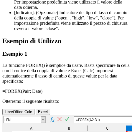
Per impostazione predefinita viene utilizzato il valore della
data odierna.
[Indicator]:
(Opzionale) Indicatore del tipo di tasso di cambio
della coppia di valute (
"open", "high", "low", "close"
). Per
impostazione predefinita viene utilizzato il prezzo di chiusura,
ovvero il valore
"close"
.
Esempio di Utilizzo
Esempio 1
La funzione FOREX() è semplice da usare. Basta specificare la cella
con il codice della coppia di valute e Excel (Calc) importerà
automaticamente il tasso di cambio di queste valute per la data
specificata:
=FOREX(
Pair
;
Date
)
Otterremo il seguente risultato:
LibreOffice Calc
Excel