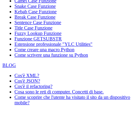
Camel Case Funzione
Snake Case Funzione
Kebab Case Funzione
Break Case Funzione
Sentence Case Funzione
Title Case Funzione
Fuzzy Lookup
Funzione
Funzione GETSUBSTR
Estensione professionale "YLC Utilities"
Come creare una macro Python
Come scrivere una funzione su Python
BLOG
Cos'è XML?
Cos'è JSON?
Cos'è il refactoring?
Cosa sono le reti di computer. Concetti di base.
Come scoprire che l'utente ha visitato il sito da un dispositivo
mobile?