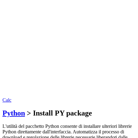
Calc
Python
> Install PY package
L'utilità del pacchetto Python consente di installare ulteriori librerie
Python direttamente dall'interfaccia. Automatizza il processo di
download e regolazione delle librerie necessarie liberandoti dalle